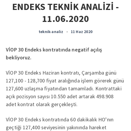
ENDEKS TEKNİK ANALİZİ -
11.06.2020
teknik-analiz
•
11 Haz 2020
VİOP 30 Endeks kontratında negatif açılış
bekliyoruz.
VİOP 30 Endeks Haziran kontratı, Çarşamba günü
127,100 - 128,700 fiyat aralığında işlem görerek günü
127,600 uzlaşma fiyatından tamamladı. Kontrattaki
açık pozisyon sayısı 10.550 adet artarak 498.908
adet kontrat olarak gerçekleşti.
VİOP 30 Endeks kontratında 60 dakikalık HO’nın
geçtiği 127,400 seviyesinin yakınında hareket