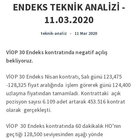
ENDEKS TEKNİK ANALİZİ -
11.03.2020
teknik-analiz
•
11 Mar 2020
VİOP 30 Endeks kontratında negatif açılış
bekliyoruz.
VİOP 30 Endeks Nisan kontratı, Salı günü 123,475
-128,325 fiyat aralığında işlem görerek günü 124,400
uzlaşma fiyatından tamamladı. Kontrattaki açık
pozisyon sayısı 6.109 adet artarak 453.516 kontrat
olarak gerçekleşti.
VİOP 30 Endeks kontratında 60 dakikalık HO’nın
geçtiği 128,500 seviyesinden aşağı yönde