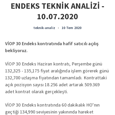
ENDEKS TEKNİK ANALİZİ -
10.07.2020
teknik-analiz
•
10 Tem 2020
VİOP 30 Endeks kontratında hafif satıcılı açılış
bekliyoruz.
VİOP 30 Endeks Haziran kontratı, Perşembe günü
132,325 - 135,175 fiyat aralığında işlem görerek günü
132,700 uzlaşma fiyatından tamamladı. Kontrattaki
açık pozisyon sayısı 18.256 adet artarak 509.369
adet kontrat olarak gerçekleşti.
VİOP 30 Endeks kontratında 60 dakikalık HO’nın
geçtiği 134,990 seviyesinin yakınında hareket