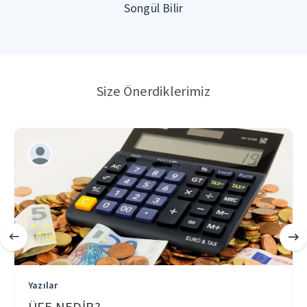
Songül Bilir
Size Önerdiklerimiz
Yazılar
ÜFE NEDİR?