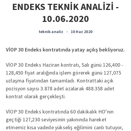
ENDEKS TEKNİK ANALİZİ -
10.06.2020
teknik-analiz
•
10 Haz 2020
VİOP 30 Endeks kontratında yatay açılış bekliyoruz.
VİOP 30 Endeks Haziran kontratı, Salı günü 126,400 -
128,450 fiyat aralığında işlem görerek günü 127,075
uzlaşma fiyatından tamamladı. Kontrattaki açık
pozisyon sayısı 3.878 adet azalarak 488.358 adet
kontrat olarak gerçekleşti.
VİOP 30 Endeks kontratında 60 dakikalık HO’nın
geçtiği 127,230 seviyesinin yakınında hareket
etmemiz kısa vadede yükseliş eğilimini canlı tutuyor,