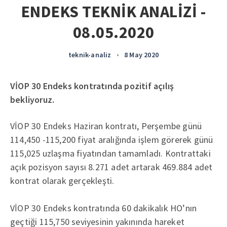
ENDEKS TEKNİK ANALİZİ -
08.05.2020
teknik-analiz
•
8 May 2020
VİOP 30 Endeks kontratında pozitif açılış
bekliyoruz.
VİOP 30 Endeks Haziran kontratı, Perşembe günü
114,450 -115,200 fiyat aralığında işlem görerek günü
115,025 uzlaşma fiyatından tamamladı. Kontrattaki
açık pozisyon sayısı 8.271 adet artarak 469.884 adet
kontrat olarak gerçekleşti.
VİOP 30 Endeks kontratında 60 dakikalık HO’nın
geçtiği 115,750 seviyesinin yakınında hareket