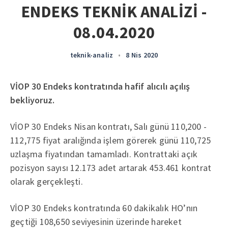
ENDEKS TEKNİK ANALİZİ -
08.04.2020
teknik-analiz
•
8 Nis 2020
VİOP 30 Endeks kontratında hafif alıcılı açılış
bekliyoruz.
VİOP 30 Endeks Nisan kontratı, Salı günü 110,200 -
112,775 fiyat aralığında işlem görerek günü 110,725
uzlaşma fiyatından tamamladı. Kontrattaki açık
pozisyon sayısı 12.173 adet artarak 453.461 kontrat
olarak gerçekleşti.
VİOP 30 Endeks kontratında 60 dakikalık HO’nın
geçtiği 108,650 seviyesinin üzerinde hareket