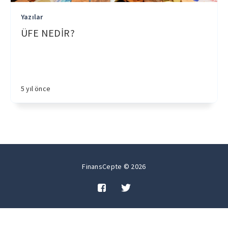
Yazılar
ÜFE NEDİR?
5 yıl önce
FinansCepte © 2026