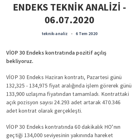
ENDEKS TEKNİK ANALİZİ -
06.07.2020
teknik-analiz
•
6 Tem 2020
VİOP 30 Endeks kontratında pozitif açılış
bekliyoruz.
VİOP 30 Endeks Haziran kontratı, Pazartesi günü
132,325 - 134,975 fiyat aralığında işlem görerek günü
133,900 uzlaşma fiyatından tamamladı. Kontrattaki
açık pozisyon sayısı 24.293 adet artarak 470.346
adet kontrat olarak gerçekleşti.
VİOP 30 Endeks kontratında 60 dakikalık HO’nın
geçtiği 134,000 seviyesinin yakınında hareket