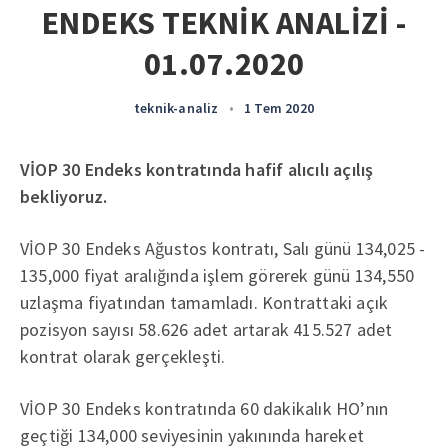
ENDEKS TEKNİK ANALİZİ -
01.07.2020
teknik-analiz
•
1 Tem 2020
VİOP 30 Endeks kontratında hafif alıcılı açılış
bekliyoruz.
VİOP 30 Endeks Ağustos kontratı, Salı günü 134,025 -
135,000 fiyat aralığında işlem görerek günü 134,550
uzlaşma fiyatından tamamladı. Kontrattaki açık
pozisyon sayısı 58.626 adet artarak 415.527 adet
kontrat olarak gerçekleşti.
VİOP 30 Endeks kontratında 60 dakikalık HO’nın
geçtiği 134,000 seviyesinin yakınında hareket