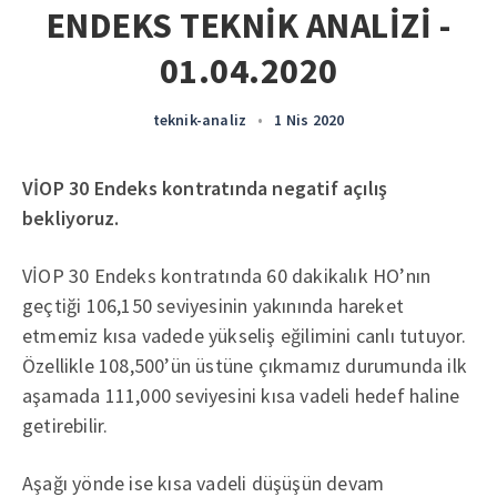
ENDEKS TEKNİK ANALİZİ -
01.04.2020
teknik-analiz
•
1 Nis 2020
VİOP 30 Endeks kontratında negatif açılış
bekliyoruz.
VİOP 30 Endeks kontratında 60 dakikalık HO’nın
geçtiği 106,150 seviyesinin yakınında hareket
etmemiz kısa vadede yükseliş eğilimini canlı tutuyor.
Özellikle 108,500’ün üstüne çıkmamız durumunda ilk
aşamada 111,000 seviyesini kısa vadeli hedef haline
getirebilir.
Aşağı yönde ise kısa vadeli düşüşün devam