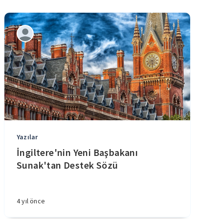
Yazılar
İngiltere'nin Yeni Başbakanı
Sunak'tan Destek Sözü
4 yıl önce