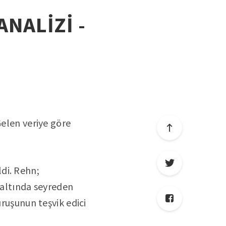
ANALİZİ -
Gelen veriye göre
di. Rehn;
 altında seyreden
uruşunun teşvik edici