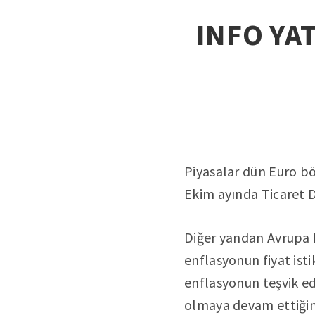
INFO YAT
Piyasalar dün Euro bö
Ekim ayında Ticaret D
Diğer yandan Avrupa 
enflasyonun fiyat ist
enflasyonun teşvik edi
olmaya devam ettiğini