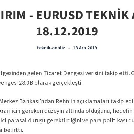
IRIM - EURUSD TEKNİK 
18.12.2019
teknik-analiz
•
18 Ara 2019
lgesinden gelen Ticaret Dengesi verisini takip etti. 
engesi 28.0B olarak gerçekleşti.
Merkez Bankası’ndan Rehn’in açıklamaları takip edil
ikrarı için gereken düzeyin altında olduğunu, hedefin
ci parasal duruşu gerektirdiğini ve para politikası d
 belirtti.