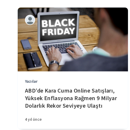
Yazılar
ABD’de Kara Cuma Online Satışları,
Yüksek Enflasyona Rağmen 9 Milyar
Dolarlık Rekor Seviyeye Ulaştı
4 yıl önce