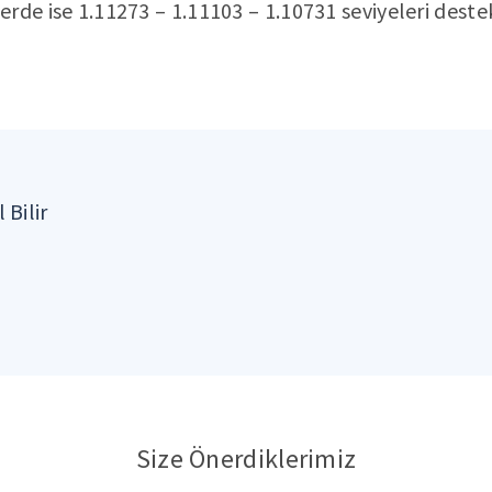
rde ise 1.11273 – 1.11103 – 1.10731 seviyeleri deste
 Bilir
Size Önerdiklerimiz