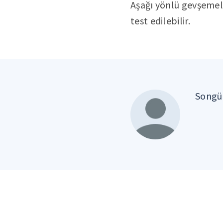
Aşağı yönlü gevşemele
test edilebilir.
Songül