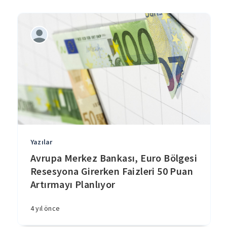
Yazılar
Avrupa Merkez Bankası, Euro Bölgesi
Resesyona Girerken Faizleri 50 Puan
Artırmayı Planlıyor
4 yıl önce