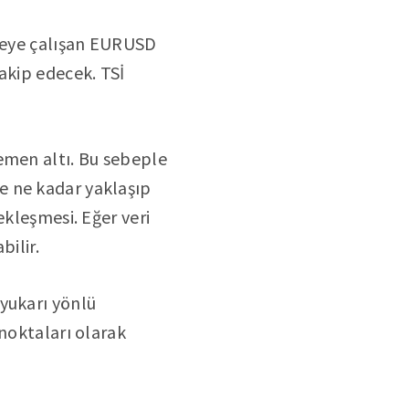
rmeye çalışan EURUSD
akip edecek. TSİ
emen altı. Bu sebeple
e ne kadar yaklaşıp
ekleşmesi. Eğer veri
bilir.
yukarı yönlü
 noktaları olarak