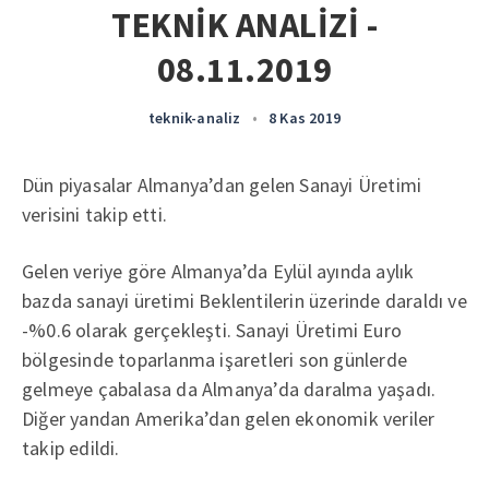
TEKNİK ANALİZİ -
08.11.2019
teknik-analiz
•
8 Kas 2019
Dün piyasalar Almanya’dan gelen Sanayi Üretimi
verisini takip etti.
Gelen veriye göre Almanya’da Eylül ayında aylık
bazda sanayi üretimi Beklentilerin üzerinde daraldı ve
-%0.6 olarak gerçekleşti. Sanayi Üretimi Euro
bölgesinde toparlanma işaretleri son günlerde
gelmeye çabalasa da Almanya’da daralma yaşadı.
Diğer yandan Amerika’dan gelen ekonomik veriler
takip edildi.