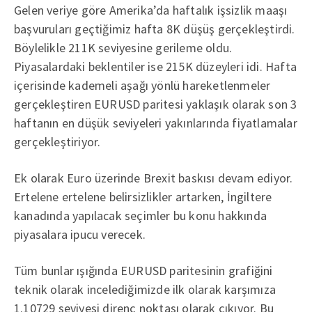
Gelen veriye göre Amerika’da haftalık işsizlik maaşı
başvuruları geçtiğimiz hafta 8K düşüş gerçekleştirdi.
Böylelikle 211K seviyesine gerileme oldu.
Piyasalardaki beklentiler ise 215K düzeyleri idi. Hafta
içerisinde kademeli aşağı yönlü hareketlenmeler
gerçekleştiren EURUSD paritesi yaklaşık olarak son 3
haftanın en düşük seviyeleri yakınlarında fiyatlamalar
gerçekleştiriyor.
Ek olarak Euro üzerinde Brexit baskısı devam ediyor.
Ertelene ertelene belirsizlikler artarken, İngiltere
kanadında yapılacak seçimler bu konu hakkında
piyasalara ipucu verecek.
Tüm bunlar ışığında EURUSD paritesinin grafiğini
teknik olarak incelediğimizde ilk olarak karşımıza
1.10729 seviyesi direnç noktası olarak çıkıyor. Bu