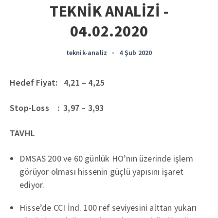
TEKNİK ANALİZİ -
04.02.2020
teknik-analiz
•
4 Şub 2020
Hedef Fiyat: 4,21 – 4,25
Stop-Loss : 3,97 – 3,93
TAVHL
DMSAS 200 ve 60 günlük HO’nın üzerinde işlem
görüyor olması hissenin güçlü yapısını işaret
ediyor.
Hisse’de CCI İnd. 100 ref seviyesini alttan yukarı