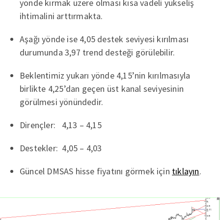
yönde kırmak üzere olması kısa vadeli yükseliş
ihtimalini arttırmakta.
Aşağı yönde ise 4,05 destek seviyesi kırılması
durumunda 3,97 trend desteği görülebilir.
Beklentimiz yukarı yönde 4,15’nin kırılmasıyla
birlikte 4,25’dan geçen üst kanal seviyesinin
görülmesi yönündedir.
Dirençler: 4,13 – 4,15
Destekler: 4,05 – 4,03
Güncel DMSAS hisse fiyatını görmek için
tıklayın
.