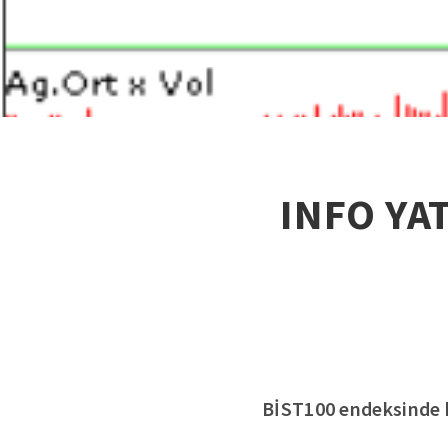
INFO YAT
BİST100 endeksinde ha