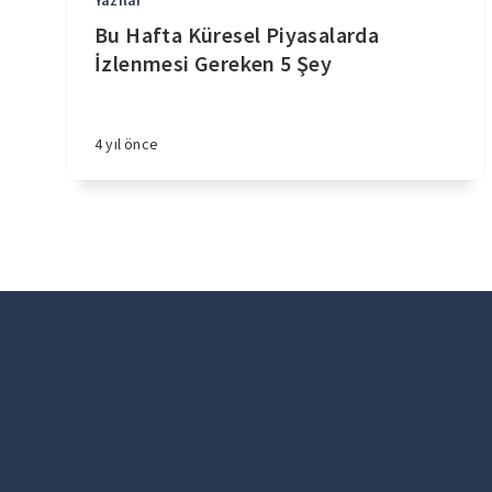
Yazılar
Bu Hafta Küresel Piyasalarda
İzlenmesi Gereken 5 Şey
4 yıl önce