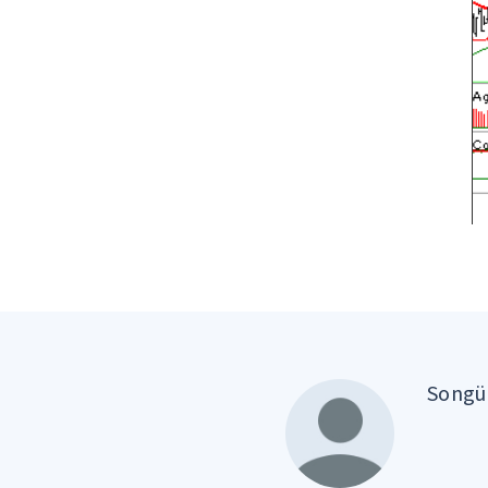
Songül