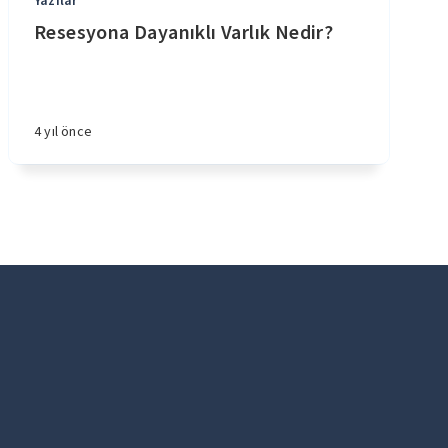
Yazılar
Resesyona Dayanıklı Varlık Nedir?
4 yıl önce