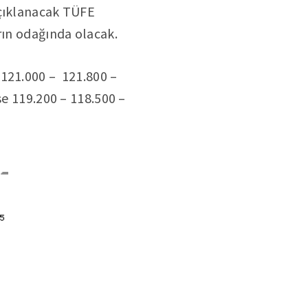
açıklanacak TÜFE
rın odağında olacak.
 121.000 – 121.800 –
se 119.200 – 118.500 –