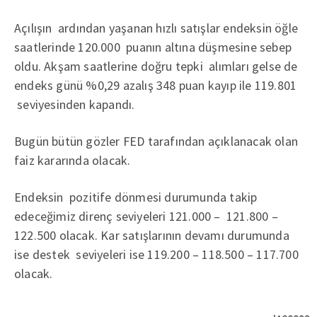
Açılışın ardından yaşanan hızlı satışlar endeksin öğle
saatlerinde 120.000 puanın altına düşmesine sebep
oldu. Akşam saatlerine doğru tepki alımları gelse de
endeks günü %0,29 azalış 348 puan kayıp ile 119.801
seviyesinden kapandı.
Bugün bütün gözler FED tarafından açıklanacak olan
faiz kararında olacak.
Endeksin pozitife dönmesi durumunda takip
edeceğimiz direnç seviyeleri 121.000 – 121.800 –
122.500 olacak. Kar satışlarının devamı durumunda
ise destek seviyeleri ise 119.200 – 118.500 – 117.700
olacak.