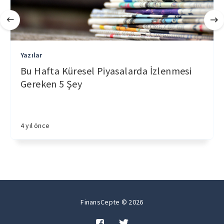
Yazılar
Bu Hafta Küresel Piyasalarda İzlenmesi
Gereken 5 Şey
4 yıl önce
FinansCepte © 2026