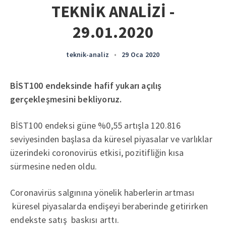
TEKNİK ANALİZİ -
29.01.2020
teknik-analiz
•
29 Oca 2020
BİST100 endeksinde hafif yukarı açılış
gerçekleşmesini bekliyoruz.
BİST100 endeksi güne %0,55 artışla 120.816
seviyesinden başlasa da küresel piyasalar ve varlıklar
üzerindeki coronovirüs etkisi, pozitifliğin kısa
sürmesine neden oldu.
Coronavirüs salgınına yönelik haberlerin artması
küresel piyasalarda endişeyi beraberinde getirirken
endekste satış baskısı arttı.