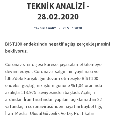
TEKNİK ANALİZİ -
28.02.2020
teknik-analiz
•
28 Şub 2020
BİST100 endeksinde negatif açılış gerçekleşmesini
bekliyoruz.
Coronavis endişesi küresel piyasaları etkilemeye
devam ediyor. Coronavis salgınının yayılması ve
İdlib’deki karışıklığın devam etmesiyle BİST100
endeksi geçtiğimiz işlem gününe %1,04 oranında
azalışla 113.975 seviyesinden başladı. Açılışın
ardından İran tarafından yapılan açıklamadan 22
vatandaşın coronavirüsünden hayatını kaybettiği,
İran Meclisi Ulusal Güvenlik Ve Dış Politikalar