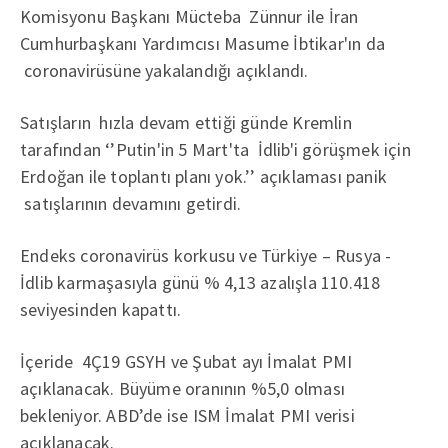
Komisyonu Başkanı Mücteba Zünnur ile İran
Cumhurbaşkanı Yardımcısı Masume İbtikar'ın da
coronavirüsüne yakalandığı açıklandı.
Satışların hızla devam ettiği günde Kremlin
tarafından ‘’Putin'in 5 Mart'ta İdlib'i görüşmek için
Erdoğan ile toplantı planı yok.’’ açıklaması panik
satışlarının devamını getirdi.
Endeks coronavirüs korkusu ve Türkiye – Rusya -
İdlib karmaşasıyla günü % 4,13 azalışla 110.418
seviyesinden kapattı.
İçeride 4Ç19 GSYH ve Şubat ayı İmalat PMI
açıklanacak. Büyüme oranının %5,0 olması
bekleniyor. ABD’de ise ISM İmalat PMI verisi
açıklanacak.