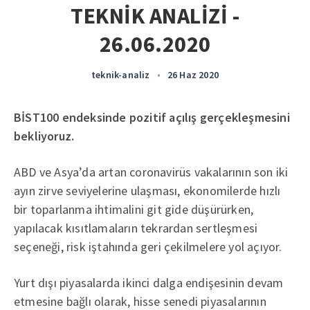
TEKNİK ANALİZİ -
26.06.2020
teknik-analiz
•
26 Haz 2020
BİST100 endeksinde pozitif açılış gerçekleşmesini
bekliyoruz.
ABD ve Asya’da artan coronavirüs vakalarının son iki
ayın zirve seviyelerine ulaşması, ekonomilerde hızlı
bir toparlanma ihtimalini git gide düşürürken,
yapılacak kısıtlamaların tekrardan sertleşmesi
seçeneği, risk iştahında geri çekilmelere yol açıyor.
Yurt dışı piyasalarda ikinci dalga endişesinin devam
etmesine bağlı olarak, hisse senedi piyasalarının