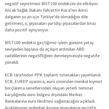
negatif seyretmesi BİST100 endeksini de etkiliyor.
Ancak Sağlık Bakanı Fahrettin Koca’nın ikinci
dalganın şu an için Türkiye’de olmadığını dile
getirmesi, iç piyasaları yurtdışı piyasalardan biraz
daha pozitif ayrıştırıyor.
BİST100 endeksi geçtiğimiz işlem gününe yatay
seviyeden başlasa da açılışın ardından ABD
vadelilerinin negatifliğinin derinleşmesiyle negatife
yöneldi.
ECB tarafından PPK toplantı tutanakları yayımlandı.
ECB, EUREP uyarınca, euro cinsinden menkul kıymet
borçlanma senetlerinden oluşan yeterli teminat
karşılığında euro bölgesi dışındaki Merkez
Bankalarına euro likiditesi sağlanacağını açıkladı.
Açıklamanın ardından Avrupa piyasalarını pozitife