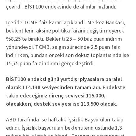
çevirdi. BİST100 endeksinde de alımlar hızlandı.
İçeride TCMB faiz kararı açıklandı. Merkez Bankası,
beklentilerin aksine politika faizini değiştirmeyerek
%8,25'te bıraktı. Beklenti 25 – 50 baz puan indirim
yönündeydi. TCMB, salgın sürecinde 2,5 puan faiz
indirirken, bundan önceki son dokuz toplantısında ise
15,75 puan faiz indirimi gerçekleştirdi.
BİST100 endeksi günü yurtdışı piyasalara paralel
olarak 114.138 seviyesinden tamamladı. Endekste
takip edeceğimiz direnç seviyesi 115.000,
olacakken, destek seviyesi ise 113.500 olacak.
ABD tarafında ise haftalık İşsizlik Başvuruları takip
edildi. İşsizlik başvuruları beklentilerin üstünde 1,3
milyon kişi olarak açıklandı. Coronavirüs pandemisi