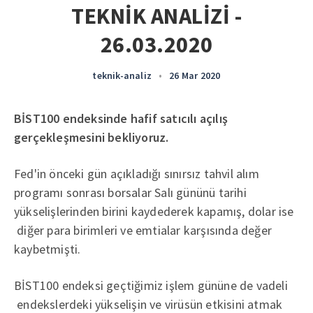
TEKNİK ANALİZİ -
26.03.2020
teknik-analiz
•
26 Mar 2020
BİST100 endeksinde hafif satıcılı açılış
gerçekleşmesini bekliyoruz.
Fed'in önceki gün açıkladığı sınırsız tahvil alım
programı sonrası borsalar Salı gününü tarihi
yükselişlerinden birini kaydederek kapamış, dolar ise
diğer para birimleri ve emtialar karşısında değer
kaybetmişti.
BİST100 endeksi geçtiğimiz işlem gününe de vadeli
endekslerdeki yükselişin ve virüsün etkisini atmak