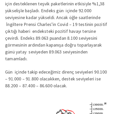
için desteklenen teşvik paketlerinin etkisiyle %1,38
yükselişle başladı. Endeks gün içinde 92.000
seviyesine kadar yükseldi. Ancak öğle saatlerinde
İngiltere Prensi Charles’in Covid – 19 testinin pozitif
çıktığı haberi endeksteki pozitif havayı tersine
çevirdi. Endeks 89.063 puandan 8.100 seviyesini
görmesinin ardından kapanışa doğru toparlayarak
günü yatay seviyeden 89.063 seviyesinden
tamamladı.
Gün içinde takip edeceğimiz direnç seviyeleri 90.100
– 91.000 – 91.800 olacakken, destek seviyeleri ise
88.200 – 87.400 – 86.600 olacak.