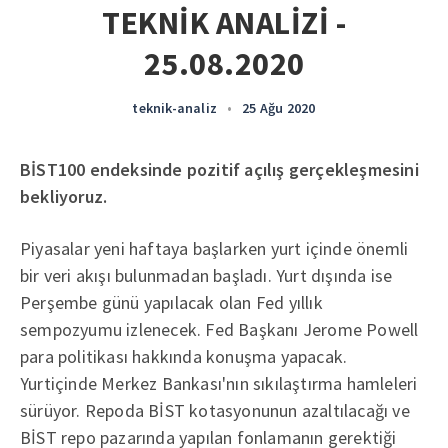
TEKNİK ANALİZİ -
25.08.2020
teknik-analiz
•
25 Ağu 2020
BİST100 endeksinde pozitif açılış gerçekleşmesini
bekliyoruz.
Piyasalar yeni haftaya başlarken yurt içinde önemli
bir veri akışı bulunmadan başladı. Yurt dışında ise
Perşembe günü yapılacak olan Fed yıllık
sempozyumu izlenecek. Fed Başkanı Jerome Powell
para politikası hakkında konuşma yapacak.
Yurtiçinde Merkez Bankası'nın sıkılaştırma hamleleri
sürüyor. Repoda BİST kotasyonunun azaltılacağı ve
BİST repo pazarında yapılan fonlamanın gerektiği