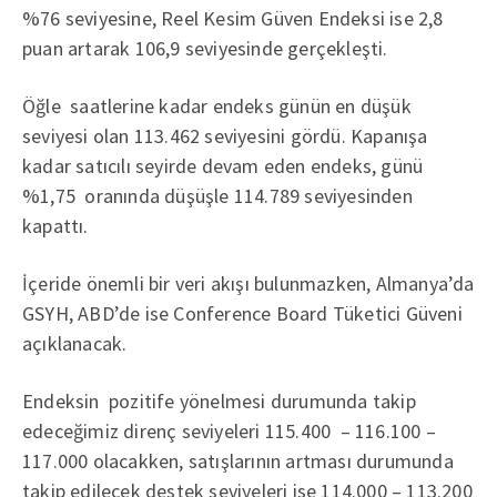
%76 seviyesine, Reel Kesim Güven Endeksi ise 2,8
puan artarak 106,9 seviyesinde gerçekleşti.
Öğle saatlerine kadar endeks günün en düşük
seviyesi olan 113.462 seviyesini gördü. Kapanışa
kadar satıcılı seyirde devam eden endeks, günü
%1,75 oranında düşüşle 114.789 seviyesinden
kapattı.
İçeride önemli bir veri akışı bulunmazken, Almanya’da
GSYH, ABD’de ise Conference Board Tüketici Güveni
açıklanacak.
Endeksin pozitife yönelmesi durumunda takip
edeceğimiz direnç seviyeleri 115.400 – 116.100 –
117.000 olacakken, satışlarının artması durumunda
takip edilecek destek seviyeleri ise 114.000 – 113.200