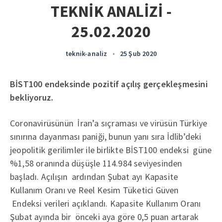
TEKNİK ANALİZİ -
25.02.2020
teknik-analiz
•
25 Şub 2020
BİST100 endeksinde pozitif açılış gerçekleşmesini
bekliyoruz.
Coronavirüsünün İran’a sıçraması ve virüsün Türkiye
sınırına dayanması paniği, bunun yanı sıra İdlib’deki
jeopolitik gerilimler ile birlikte BİST100 endeksi güne
%1,58 oranında düşüşle 114.984 seviyesinden
başladı. Açılışın ardından Şubat ayı Kapasite
Kullanım Oranı ve Reel Kesim Tüketici Güven
Endeksi verileri açıklandı. Kapasite Kullanım Oranı
Şubat ayında bir önceki aya göre 0,5 puan artarak