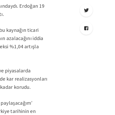
ındaydı. Erdoğan 19
ı.
bu kaynağın ticari
nın azalacağını iddia
eksi %1,04 artışla
ve piyasalarda
e kar realizasyonları
 kadar korudu.
i paylaşacağım’
iye tarihinin en