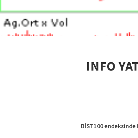
INFO YAT
BİST100 endeksinde ha