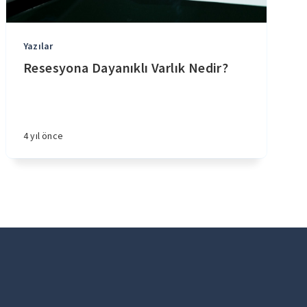
Yazılar
Resesyona Dayanıklı Varlık Nedir?
4 yıl önce