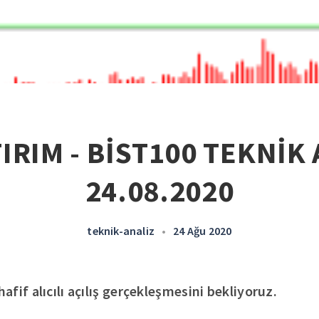
IRIM - BİST100 TEKNİK 
24.08.2020
teknik-analiz
•
24 Ağu 2020
fif alıcılı açılış gerçekleşmesini bekliyoruz.