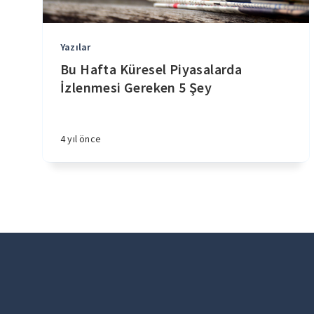
Yazılar
Bu Hafta Küresel Piyasalarda
İzlenmesi Gereken 5 Şey
4 yıl önce