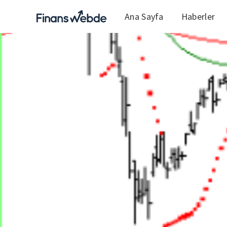
Ana Sayfa
Haberler