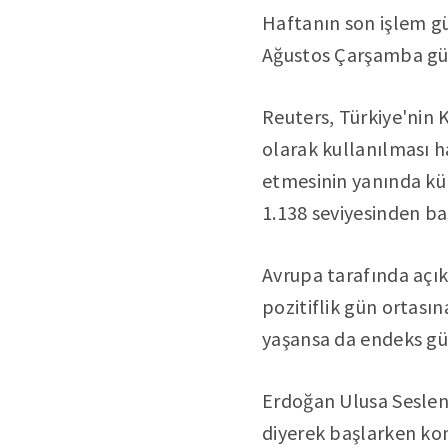
Haftanın son işlem g
Ağustos Çarşamba gün
Reuters, Türkiye'nin 
olarak kullanılması ha
etmesinin yanında küre
1.138 seviyesinden ba
Avrupa tarafında açık
pozitiflik gün ortas
yaşansa da endeks gü
Erdoğan Ulusa Seslen
diyerek başlarken ko