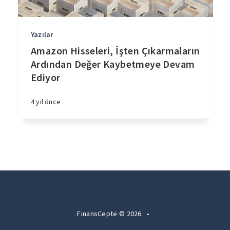
Yazılar
Amazon Hisseleri, İşten Çıkarmaların
Ardından Değer Kaybetmeye Devam
Ediyor
4 yıl önce
FinansCepte © 2026
•