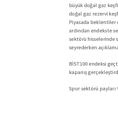
büyük doğal gaz keşfi
doğal gaz rezervi keş
Piyasada beklentiler
ardından endekste sert
sektörü hisselerinde 
seyrederken açıklamal
BİST100 endeksi geçti
kapanış gerçekleştird
Spor sektörü payları 