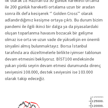
İlk olarak 18 Haziran’da 50 günlük hareketli ortama
ile 200 günlük hareketli ortalama uzun bir aradan
sonra ilk defa kesişerek ‘’ Golden Cross’’ olarak
adlandırdığımız kesişme ortaya çıktı. Bu durum bizim
pandemi ile ilgili ikinci bir dalga ya da piyasalardaki
oluşan toparlanma havasını bozacak bir gelişme
olmaz ise orta ve uzun vade de yükselişin en önemli
sinyalini almış bulunmaktayız. Borsa İstanbul
tarafında ara düzeltmelerle birlikte iyimser tablonun
devam etmesini bekliyoruz. BİST100 endeksinde
yukarı yönlü seyrin devam etmesi durumunda direnç
seviyesini 108.000, destek seviyesini ise 103.000
olarak takip edeceğiz.