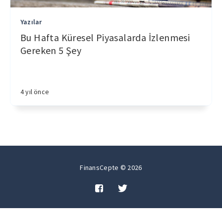
Yazılar
Bu Hafta Küresel Piyasalarda İzlenmesi
Gereken 5 Şey
4 yıl önce
FinansCepte © 2026