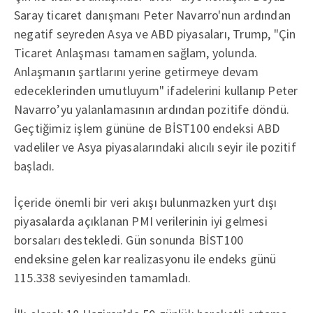
Saray ticaret danışmanı Peter Navarro'nun ardından
negatif seyreden Asya ve ABD piyasaları, Trump, "Çin
Ticaret Anlaşması tamamen sağlam, yolunda.
Anlaşmanın şartlarını yerine getirmeye devam
edeceklerinden umutluyum" ifadelerini kullanıp Peter
Navarro’yu yalanlamasının ardından pozitife döndü.
Geçtiğimiz işlem gününe de BİST100 endeksi ABD
vadeliler ve Asya piyasalarındaki alıcılı seyir ile pozitif
başladı.
İçeride önemli bir veri akışı bulunmazken yurt dışı
piyasalarda açıklanan PMI verilerinin iyi gelmesi
borsaları destekledi. Gün sonunda BİST100
endeksine gelen kar realizasyonu ile endeks günü
115.338 seviyesinden tamamladı.