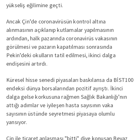
yükseliş eğilimine geçti.
Ancak Çin’de coronavirüsün kontrol altına
alınmasının açıklanıp kutlamalar yapılmasının
ardından, halk pazarında coronavirüs vakasının
görülmesi ve pazarın kapatılması sonrasında
Pekin’deki okulların tatil edilmesi, ikinci dalga
endişesini artırdı.
Küresel hisse senedi piyasaları baskılansa da BİST100
endeksi dünya borsalarından pozitif ayrıştı. İkinci
dalga gelse korkusuna rağmen Sağlık Bakanlığı’nın
attığı adımlar ve iyileşen hasta sayısının vaka
sayısının üstünde seyretmesi piyasaya olumlu
yansıyor.
Çin ile ticaret anlaşması "bitti" diye konuşan Beyaz