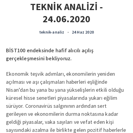
TEKNİK ANALİZİ -
24.06.2020
teknik-analiz
•
24 Haz 2020
BİST100 endeksinde hafif alıcılı açılış
gerçekleşmesini bekliyoruz.
Ekonomik teşvik adımları, ekonomilerin yeniden
açılması ve aşı çalışmaları haberleri eşliğinde
Nisan’dan bu yana bu yana yükselişlerin etkili olduğu
küresel hisse senetleri piyasalarında yukarı eğilim
sürüyor. Coronavirüs salgınının ardından sert
gerileyen ve ekonomilerin durma noktasına kadar
geldiği piyasalar, vaka sayıları ve vefat eden kişi
sayısındaki azalma ile birlikte gelen pozitif haberlerle