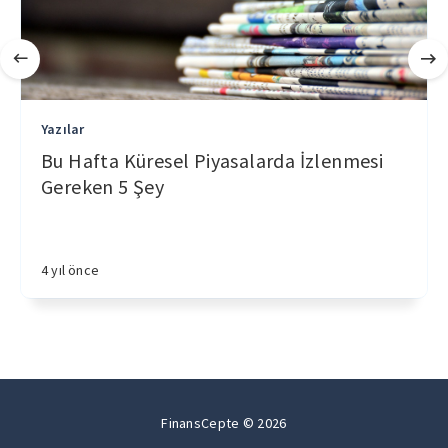
Yazılar
Bu Hafta Küresel Piyasalarda İzlenmesi
Gereken 5 Şey
4 yıl önce
FinansCepte © 2026