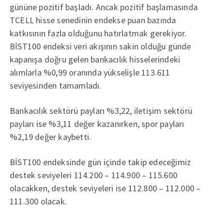
gününe pozitif başladı. Ancak pozitif başlamasında
TCELL hisse senedinin endekse puan bazında
katkısının fazla olduğunu hatırlatmak gerekiyor.
BİST100 endeksi veri akışının sakin olduğu günde
kapanışa doğru gelen bankacılık hisselerindeki
alımlarla %0,99 oranında yükselişle 113.611
seviyesinden tamamladı.
Bankacılık sektörü payları %3,22, iletişim sektörü
payları ise %3,11 değer kazanırken, spor payları
%2,19 değer kaybetti.
BİST100 endeksinde gün içinde takip edeceğimiz
destek seviyeleri 114.200 – 114.900 – 115.600
olacakken, destek seviyeleri ise 112.800 – 112.000 –
111.300 olacak.