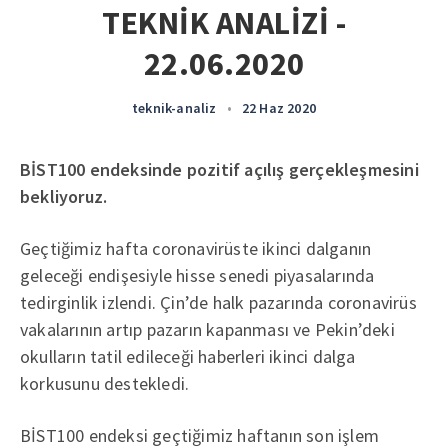
TEKNİK ANALİZİ -
22.06.2020
teknik-analiz
•
22 Haz 2020
BİST100 endeksinde pozitif açılış gerçekleşmesini
bekliyoruz.
Geçtiğimiz hafta coronavirüste ikinci dalganın
geleceği endişesiyle hisse senedi piyasalarında
tedirginlik izlendi. Çin’de halk pazarında coronavirüs
vakalarının artıp pazarın kapanması ve Pekin’deki
okulların tatil edileceği haberleri ikinci dalga
korkusunu destekledi.
BİST100 endeksi geçtiğimiz haftanın son işlem