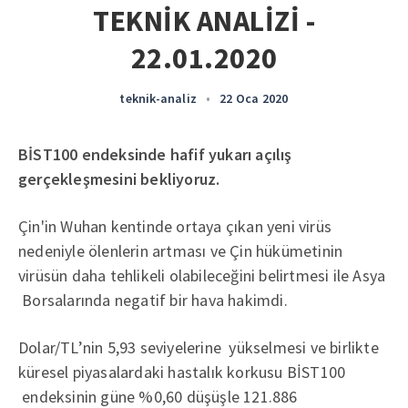
TEKNİK ANALİZİ -
22.01.2020
teknik-analiz
•
22 Oca 2020
BİST100 endeksinde hafif yukarı açılış
gerçekleşmesini bekliyoruz.
Çin'in Wuhan kentinde ortaya çıkan yeni virüs
nedeniyle ölenlerin artması ve Çin hükümetinin
virüsün daha tehlikeli olabileceğini belirtmesi ile Asya
Borsalarında negatif bir hava hakimdi.
Dolar/TL’nin 5,93 seviyelerine yükselmesi ve birlikte
küresel piyasalardaki hastalık korkusu BİST100
endeksinin güne %0,60 düşüşle 121.886