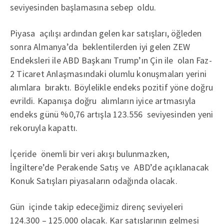
seviyesinden başlamasına sebep oldu.
Piyasa açılışı ardından gelen kar satışları, öğleden
sonra Almanya’da beklentilerden iyi gelen ZEW
Endeksleri ile ABD Başkanı Trump’ın Çin ile olan Faz-
2 Ticaret Anlaşmasındaki olumlu konuşmaları yerini
alımlara bıraktı. Böylelikle endeks pozitif yöne doğru
evrildi. Kapanışa doğru alımların iyice artmasıyla
endeks günü %0,76 artışla 123.556 seviyesinden yeni
rekoruyla kapattı.
İçeride önemli bir veri akışı bulunmazken,
İngiltere’de Perakende Satış ve ABD’de açıklanacak
Konuk Satışları piyasaların odağında olacak.
Gün içinde takip edeceğimiz direnç seviyeleri
124.300 – 125.000 olacak. Kar satışlarının gelmesi