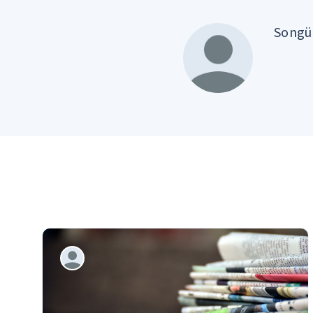
Songül