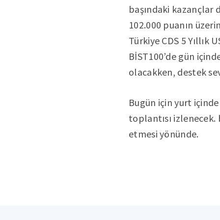
başındaki kazançlar 
102.000 puanın üzerin
Türkiye CDS 5 Yıllık 
BİST100’de gün içinde
olacakken, destek sev
Bugün için yurt içi
toplantısı izlenecek.
etmesi yönünde.