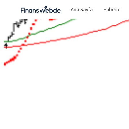
Ana Sayfa
Haberler