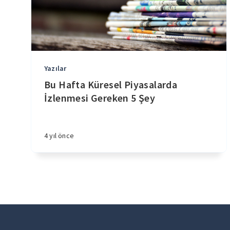
Yazılar
Bu Hafta Küresel Piyasalarda
İzlenmesi Gereken 5 Şey
4 yıl önce