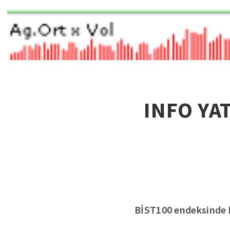
INFO YAT
BİST100 endeksinde ha