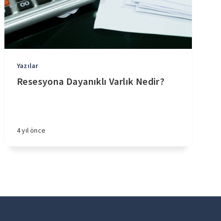
Yazılar
Resesyona Dayanıklı Varlık Nedir?
4 yıl önce