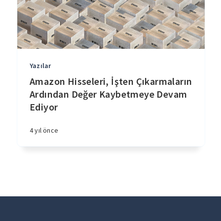
Yazılar
Amazon Hisseleri, İşten Çıkarmaların
Ardından Değer Kaybetmeye Devam
Ediyor
4 yıl önce