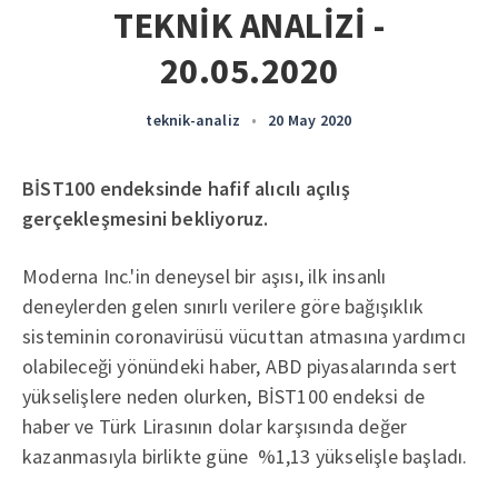
TEKNİK ANALİZİ -
20.05.2020
teknik-analiz
•
20 May 2020
BİST100 endeksinde hafif alıcılı açılış
gerçekleşmesini bekliyoruz.
Moderna Inc.'in deneysel bir aşısı, ilk insanlı
deneylerden gelen sınırlı verilere göre bağışıklık
sisteminin coronavirüsü vücuttan atmasına yardımcı
olabileceği yönündeki haber, ABD piyasalarında sert
yükselişlere neden olurken, BİST100 endeksi de
haber ve Türk Lirasının dolar karşısında değer
kazanmasıyla birlikte güne %1,13 yükselişle başladı.