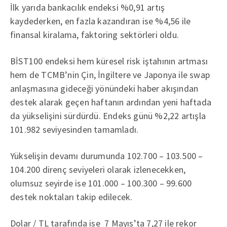
İlk yarıda bankacılık endeksi %0,91 artış
kaydederken, en fazla kazandıran ise %4,56 ile
finansal kiralama, faktoring sektörleri oldu.
BİST100 endeksi hem küresel risk iştahının artması
hem de TCMB’nin Çin, İngiltere ve Japonya ile swap
anlaşmasına gideceği yönündeki haber akışından
destek alarak geçen haftanın ardından yeni haftada
da yükselişini sürdürdü. Endeks günü %2,22 artışla
101.982 seviyesinden tamamladı.
Yükselişin devamı durumunda 102.700 – 103.500 –
104.200 direnç seviyeleri olarak izlenecekken,
olumsuz seyirde ise 101.000 – 100.300 – 99.600
destek noktaları takip edilecek.
Dolar / TL tarafında ise 7 Mayıs’ta 7,27 ile rekor