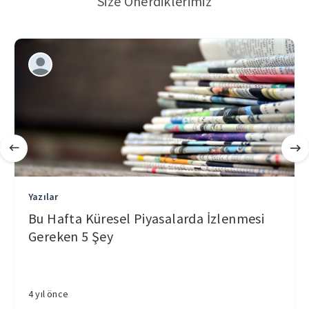
Size Önerdiklerimiz
Yazılar
Bu Hafta Küresel Piyasalarda İzlenmesi
Gereken 5 Şey
4 yıl önce