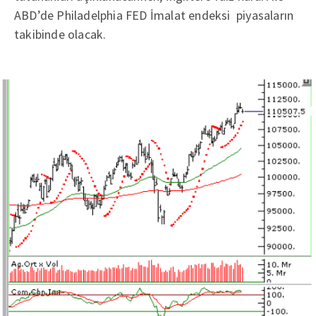
ABD’de Philadelphia FED İmalat endeksi piyasaların
takibinde olacak.