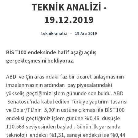
TEKNİK ANALİZİ -
19.12.2019
teknik-analiz
•
19 Ara 2019
BİST100 endeksinde hafif aşağı açılış
gerçekleşmesini bekliyoruz.
ABD ve Çin arasındaki faz bir ticaret anlaşmasının
imzalanmasının ardından pay piyasalarındaki
yükseliş geçtiğimiz işlem gününde son buldu. ABD
Senatosu’nda kabul edilen Türkiye yaptırım tasarısı
ve Dolar/TL’nin 5,90’ın üstüne çıkması ile BİST100
endeksi geçtiğimiz işlem gününe %0,46 düşüşle
110.563 seviyesinden başladı. Günün ilk yarısında
teknoloji endeksi %1,31, sanayi endeksi ise %0,44