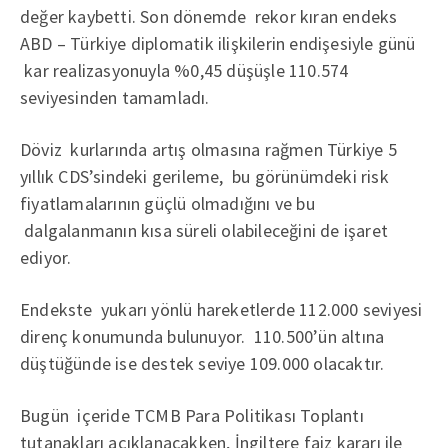
değer kaybetti. Son dönemde rekor kıran endeks
ABD – Türkiye diplomatik ilişkilerin endişesiyle günü
kar realizasyonuyla %0,45 düşüşle 110.574
seviyesinden tamamladı.
Döviz kurlarında artış olmasına rağmen Türkiye 5
yıllık CDS’sindeki gerileme, bu görünümdeki risk
fiyatlamalarının güçlü olmadığını ve bu
dalgalanmanın kısa süreli olabileceğini de işaret
ediyor.
Endekste yukarı yönlü hareketlerde 112.000 seviyesi
direnç konumunda bulunuyor. 110.500’ün altına
düştüğünde ise destek seviye 109.000 olacaktır.
Bugün içeride TCMB Para Politikası Toplantı
tutanakları açıklanacakken, İngiltere faiz kararı ile