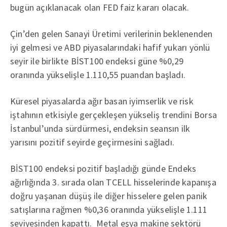
bugün açıklanacak olan FED faiz kararı olacak.
Çin’den gelen Sanayi Üretimi verilerinin beklenenden
iyi gelmesi ve ABD piyasalarındaki hafif yukarı yönlü
seyir ile birlikte BİST100 endeksi güne %0,29
oranında yükselişle 1.110,55 puandan başladı.
Küresel piyasalarda ağır basan iyimserlik ve risk
iştahının etkisiyle gerçekleşen yükseliş trendini Borsa
İstanbul’unda sürdürmesi, endeksin seansın ilk
yarısını pozitif seyirde geçirmesini sağladı.
BİST100 endeksi pozitif başladığı günde Endeks
ağırlığında 3. sırada olan TCELL hisselerinde kapanışa
doğru yaşanan düşüş ile diğer hisselere gelen panik
satışlarına rağmen %0,36 oranında yükselişle 1.111
seviyesinden kapattı. Metal eşya makine sektörü