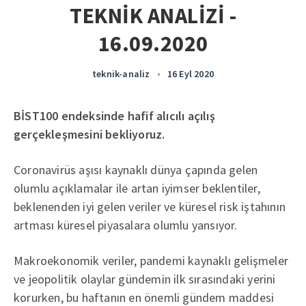
TEKNİK ANALİZİ -
16.09.2020
teknik-analiz
•
16 Eyl 2020
BİST100 endeksinde hafif alıcılı açılış
gerçekleşmesini bekliyoruz.
Coronavirüs aşısı kaynaklı dünya çapında gelen
olumlu açıklamalar ile artan iyimser beklentiler,
beklenenden iyi gelen veriler ve küresel risk iştahının
artması küresel piyasalara olumlu yansıyor.
Makroekonomik veriler, pandemi kaynaklı gelişmeler
ve jeopolitik olaylar gündemin ilk sırasındaki yerini
korurken, bu haftanın en önemli gündem maddesi