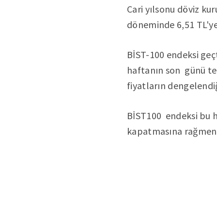
Cari yılsonu döviz ku
döneminde 6,51 TL'ye
BİST-100 endeksi geçt
haftanın son günü tep
fiyatların dengelendi
BİST100 endeksi bu h
kapatmasına rağmen,