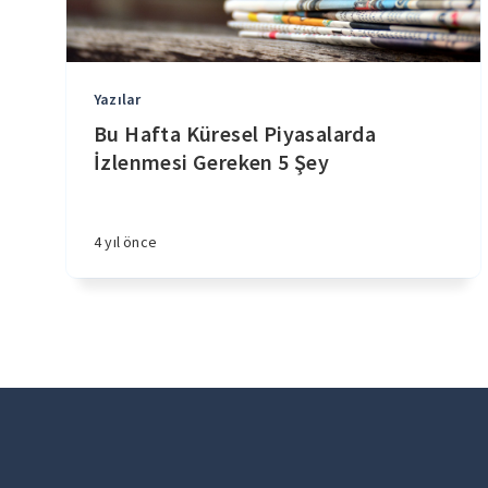
Yazılar
Bu Hafta Küresel Piyasalarda
İzlenmesi Gereken 5 Şey
4 yıl önce