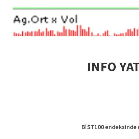
INFO YAT
BİST100 endeksinde n