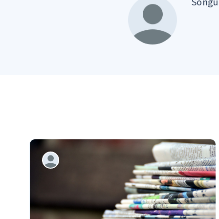
Songül