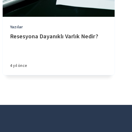
Yazılar
Resesyona Dayanıklı Varlık Nedir?
4 yıl önce