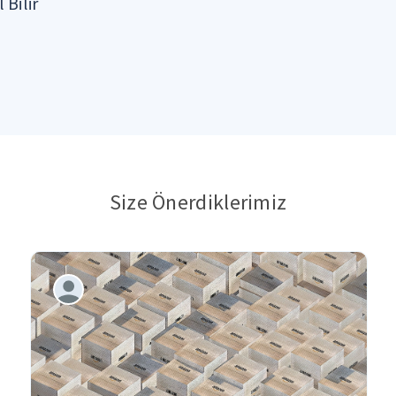
 Bilir
Size Önerdiklerimiz