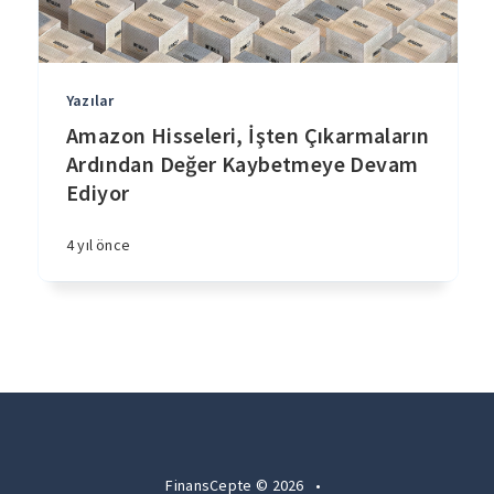
Yazılar
Amazon Hisseleri, İşten Çıkarmaların
Ardından Değer Kaybetmeye Devam
Ediyor
4 yıl önce
FinansCepte © 2026
•