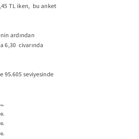
6,45 TL iken, bu anket
inin ardından
a 6,30 civarında
e 95.605 seviyesinde