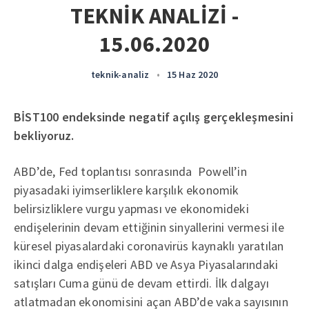
TEKNİK ANALİZİ -
15.06.2020
teknik-analiz
•
15 Haz 2020
BİST100 endeksinde negatif açılış gerçekleşmesini
bekliyoruz.
ABD’de, Fed toplantısı sonrasında Powell’in
piyasadaki iyimserliklere karşılık ekonomik
belirsizliklere vurgu yapması ve ekonomideki
endişelerinin devam ettiğinin sinyallerini vermesi ile
küresel piyasalardaki coronavirüs kaynaklı yaratılan
ikinci dalga endişeleri ABD ve Asya Piyasalarındaki
satışları Cuma günü de devam ettirdi. İlk dalgayı
atlatmadan ekonomisini açan ABD’de vaka sayısının