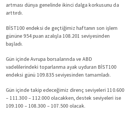
artması dünya genelinde ikinci dalga korkusunu da
arttırdı.
BİST100 endeksi de geçtiğimiz haftanın son işlem
gününe 954 puan azalışla 108.201 seviyesinden
başladı.
Gün içinde Avrupa borsalarında ve ABD
vadelilerindeki toparlanma ayak uyduran BİST100
endeksi günü 109.835 seviyesinden tamamladı.
Gün içinde takip edeceğimiz direnç seviyeleri 110.600
– 111.300 – 112.000 olacakken, destek seviyeleri ise
109.100 – 108.300 – 107.500 olacak.