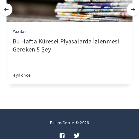
Yazılar
Bu Hafta Küresel Piyasalarda İzlenmesi
Gereken 5 Şey
4 yıl önce
FinansCepte © 2026