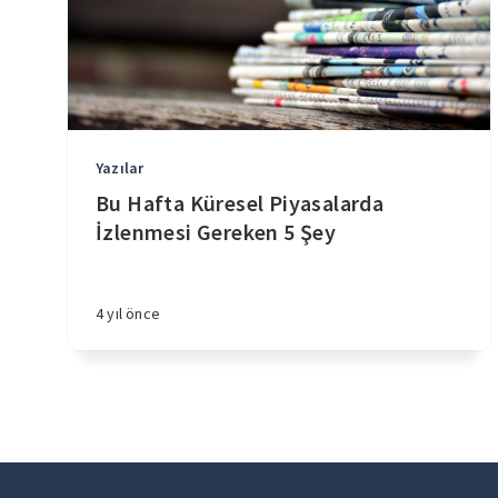
Yazılar
Bu Hafta Küresel Piyasalarda
İzlenmesi Gereken 5 Şey
4 yıl önce