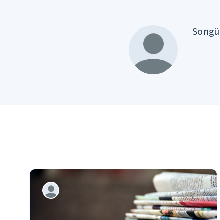
Songül