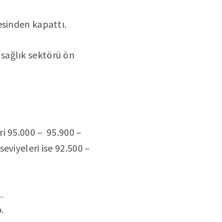
esinden kapattı.
sağlık sektörü ön
i 95.000 – 95.900 –
eviyeleri ise 92.500 –