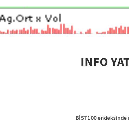
INFO YAT
BİST100 endeksinde n