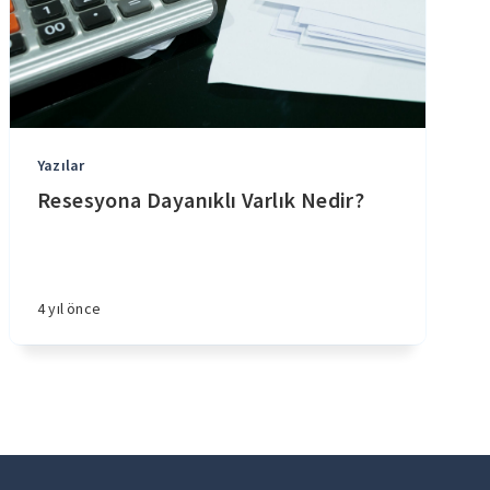
Yazılar
Resesyona Dayanıklı Varlık Nedir?
4 yıl önce