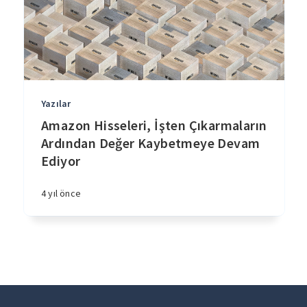
Yazılar
Amazon Hisseleri, İşten Çıkarmaların
Ardından Değer Kaybetmeye Devam
Ediyor
4 yıl önce