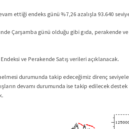
evam ettiği endeks günü %7,26 azalışla 93.640 seviy
ünde Çarşamba günü olduğu gibi gıda, perakende ve 
 Endeksi ve Perakende Satış verileri açıklanacak.
nelmesi durumunda takip edeceğimiz direnç seviyeler
ışların devamı durumunda ise takip edilecek destek s
k.