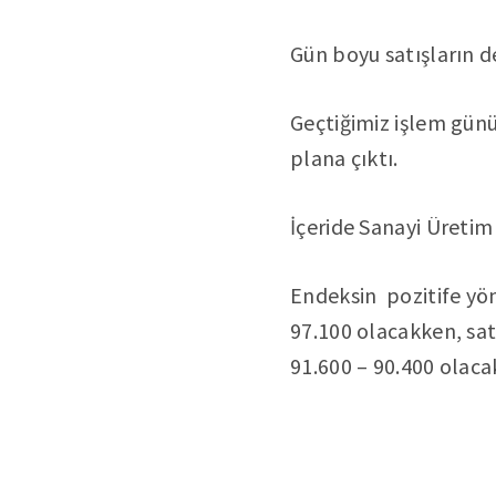
Gün boyu satışların d
Geçtiğimiz işlem gün
plana çıktı.
İçeride Sanayi Üretim
Endeksin pozitife yö
97.100 olacakken, sat
91.600 – 90.400 olaca