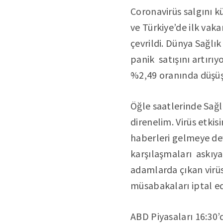
Coronavirüs salgını k
ve Türkiye’de ilk vak
çevrildi. Dünya Sağlık
panik satışını artırı
%2,49 oranında düşüşl
Öğle saatlerinde Sağl
direnelim. Virüs etki
haberleri gelmeye de
karşılaşmaları askıya 
adamlarda çıkan virüs
müsabakaları iptal ed
ABD Piyasaları 16:30’