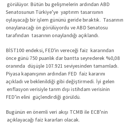
görülüyor. Bütün bu gelişmelerin ardından ABD
Senatosunun Türkiye’ye yaptırım tasarısının
oylayacağı bir işlem gününü geride bıraktık. Tasarının
onaylanacağı ön görülüyordu ve ABD Senatosu
tarafından tasarının onaylandığı açıklandı.
BİST100 endeksi, FED'in vereceği faiz kararından
önce günü 750 puanlık dar bantta seyrederek %0,08
oranında düşüşle 107.921 seviyesinden tamamladı.
Piyasa kapanışının ardından FED faiz kararını
açıkladı ve beklenildiği gibi değiştirmedi. İyi gelen
enflasyon verisiyle tarım dışı istihdam verisinin
FED’in elini güçlendirdiği görüldü.
Bugünün en önemli veri akışı TCMB ile ECB’nin
açıklayacağı faiz kararları olacak.