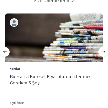
Size Önerdiklerimiz
Yazılar
Bu Hafta Küresel Piyasalarda İzlenmesi
Gereken 5 Şey
4 yıl önce