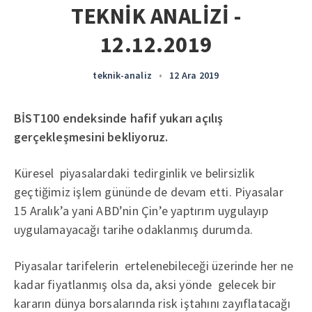
TEKNİK ANALİZİ -
12.12.2019
teknik-analiz
•
12 Ara 2019
BİST100 endeksinde hafif yukarı açılış
gerçekleşmesini bekliyoruz.
Küresel piyasalardaki tedirginlik ve belirsizlik
geçtiğimiz işlem gününde de devam etti. Piyasalar
15 Aralık’a yani ABD’nin Çin’e yaptırım uygulayıp
uygulamayacağı tarihe odaklanmış durumda.
Piyasalar tarifelerin ertelenebileceği üzerinde her ne
kadar fiyatlanmış olsa da, aksi yönde gelecek bir
kararın dünya borsalarında risk iştahını zayıflatacağı