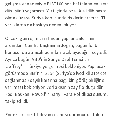
gelişmeler nedeniyle BİST100 son haftaların en sert
düşüşünü yaşamıştı. Yurt içinde özellikle İdlib başta
olmak üzere Suriye konusunda risklerin artması TL
varlıklarda da baskıya neden oluyor.
Önceki gün rejim tarafından yapılan saldırının
ardından Cumhurbaşkanı Erdoğan, bugün İdlib
konusunda atılacak adımları açıklayacağını söyledi.
Ayrıca bugün ABD’nin Suriye Özel Temsilcisi
Jeffrey’in Türkiye’ye gelmesi bekleniyor. Yapılacak
görüşmede BM’nin 2254 (Suriye’de ivedikli ateşkes
sağlanması) sayılı kararına bağlı bir görüş birliğine
varılması bekleniyor. Veri akışının zayıf olduğu dün
Fed Başkanı Powell’ın Yarıyıl Para Politikası sunumu
takip edildi.
Endeksin pozitif devam etmesi durumunda takip