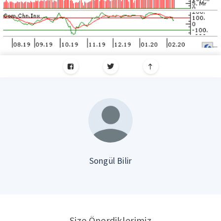
Songül Bilir
Size Önerdiklerimiz