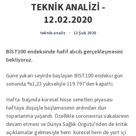
TEKNİK ANALİZİ -
12.02.2020
teknik-analiz
•
12 Şub 2020
BİST100 endeksinde hafif alıcılı gerçekleşmesini
bekliyoruz.
Güne yukarı seyirde başlayan BİST100 endeksi gün
sonunda %1,23 yükselişle 119.797'den kapattı.
Hafta başında küresel hisse senetleri piyasası
haftaya düşüşle başlamasının ardından dün
toparlanma yaşandı. Özellikle coronavirüs vakalarının
devam etmesi ve Dünya Sağlık Örgütü’nden de kritik
açıklamalar gelmesiyle hem küresel hem de yurt içi