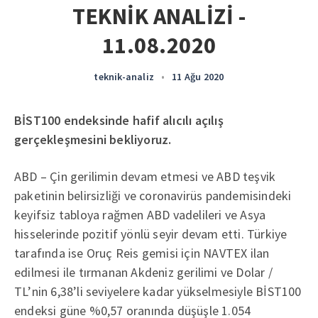
TEKNİK ANALİZİ -
11.08.2020
teknik-analiz
•
11 Ağu 2020
BİST100 endeksinde hafif alıcılı açılış
gerçekleşmesini bekliyoruz.
ABD – Çin gerilimin devam etmesi ve ABD teşvik
paketinin belirsizliği ve coronavirüs pandemisindeki
keyifsiz tabloya rağmen ABD vadelileri ve Asya
hisselerinde pozitif yönlü seyir devam etti. Türkiye
tarafında ise Oruç Reis gemisi için NAVTEX ilan
edilmesi ile tırmanan Akdeniz gerilimi ve Dolar /
TL’nin 6,38’li seviyelere kadar yükselmesiyle BİST100
endeksi güne %0,57 oranında düşüşle 1.054