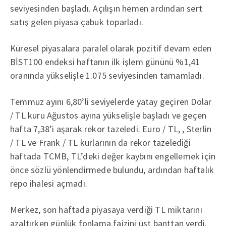
seviyesinden başladı. Açılışın hemen ardından sert
satış gelen piyasa çabuk toparladı.
Küresel piyasalara paralel olarak pozitif devam eden
BİST100 endeksi haftanın ilk işlem gününü %1,41
oranında yükselişle 1.075 seviyesinden tamamladı.
Temmuz ayını 6,80’li seviyelerde yatay geçiren Dolar
/ TL kuru Ağustos ayına yükselişle başladı ve geçen
hafta 7,38’i aşarak rekor tazeledi. Euro / TL, , Sterlin
/ TL ve Frank / TL kurlarının da rekor tazelediği
haftada TCMB, TL’deki değer kaybını engellemek için
önce sözlü yönlendirmede bulundu, ardından haftalık
repo ihalesi açmadı.
Merkez, son haftada piyasaya verdiği TL miktarını
azaltırken günlük fonlama faizini üst banttan verdi.