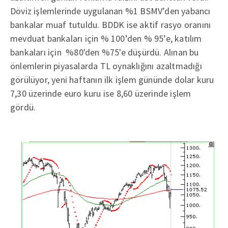
Döviz işlemlerinde uygulanan %1 BSMV’den yabancı
bankalar muaf tutuldu. BDDK ise aktif rasyo oranını
mevduat bankaları için % 100’den % 95’e, katılım
bankaları için %80'den %75'e düşürdü. Alınan bu
önlemlerin piyasalarda TL oynaklığını azaltmadığı
görülüyor, yeni haftanın ilk işlem gününde dolar kuru
7,30 üzerinde euro kuru ise 8,60 üzerinde işlem
gördü.