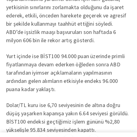
yetkisinin sınırlarını zorlamakta olduğunu da işaret
ederek, etkili, önceden harekete geçerek ve agresif
bir şekilde kullanmayı taahhüt ettiğini söyledi.
ABD’de işsizlik maaşı başvuruları son haftada 6
milyon 606 bin ile rekor artış gösterdi.
Yurt içinde ise BİST100 94.000 puan üzerinde primli
fiyatlanmaya devam ederken öğleden sonra ABD
tarafından iyimser açıklamaların yapılmasının
ardından gelen alımların etkisiyle endeks 96.000
puana kadar yaklaştı.
Dolar/TL kuru ise 6,70 seviyesinin de altına doğru
düşüş yaşarken kapanışa yakın 6.64 seviyesi görüldü.
BİST100 endeksi geçtiğimiz işlem gününü %2,80
yükselişle 95.834 seviyesinden kapattı.