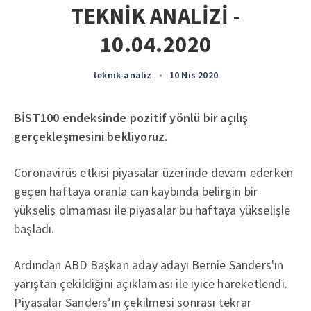
TEKNİK ANALİZİ -
10.04.2020
teknik-analiz
•
10 Nis 2020
BİST100 endeksinde pozitif yönlü bir açılış
gerçekleşmesini bekliyoruz.
Coronavirüs etkisi piyasalar üzerinde devam ederken
geçen haftaya oranla can kaybında belirgin bir
yükseliş olmaması ile piyasalar bu haftaya yükselişle
başladı.
Ardından ABD Başkan aday adayı Bernie Sanders'ın
yarıştan çekildiğini açıklaması ile iyice hareketlendi.
Piyasalar Sanders’ın çekilmesi sonrası tekrar