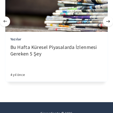
Yazılar
Bu Hafta Küresel Piyasalarda İzlenmesi
Gereken 5 Şey
4 yıl önce