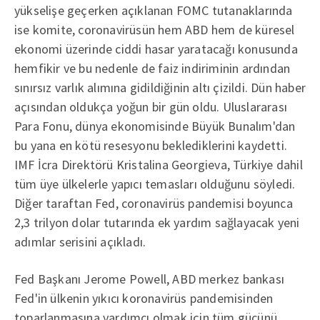
yükselişe geçerken açıklanan FOMC tutanaklarında
ise komite, coronavirüsün hem ABD hem de küresel
ekonomi üzerinde ciddi hasar yaratacağı konusunda
hemfikir ve bu nedenle de faiz indiriminin ardından
sınırsız varlık alımına gidildiğinin altı çizildi. Dün haber
açısından oldukça yoğun bir gün oldu. Uluslararası
Para Fonu, dünya ekonomisinde Büyük Bunalım'dan
bu yana en kötü resesyonu beklediklerini kaydetti.
IMF İcra Direktörü Kristalina Georgieva, Türkiye dahil
tüm üye ülkelerle yapıcı temasları olduğunu söyledi.
Diğer taraftan Fed, coronavirüs pandemisi boyunca
2,3 trilyon dolar tutarında ek yardım sağlayacak yeni
adımlar serisini açıkladı.
Fed Başkanı Jerome Powell, ABD merkez bankası
Fed'in ülkenin yıkıcı koronavirüs pandemisinden
toparlanmasına yardımcı olmak için tüm gücünü,