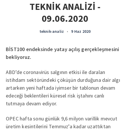
TEKNİK ANALİZİ -
09.06.2020
teknik-analiz
•
9 Haz 2020
BİST100 endeksinde yatay açılış gerçekleşmesini
bekliyoruz.
ABD’de coronavirüs salgının etkisi ile daralan
istihdam sektöründeki çöküşün durduğuna dair algı
artarken yeni haftada iyimser bir tablonun devam
edeceği beklentileri küresel risk iştahını canlı
tutmaya devam ediyor.
OPEC hafta sonu günlük 9,6 milyon varillik mevcut
üretim kesintilerini Temmuz’a kadar uzattıktan