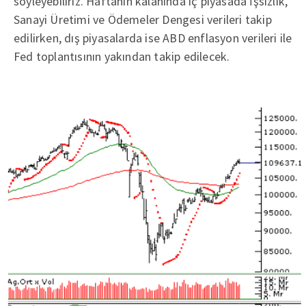
söyleyebiliriz. Haftanın kalanında iç piyasada İşsizlik,
Sanayi Üretimi ve Ödemeler Dengesi verileri takip
edilirken, dış piyasalarda ise ABD enflasyon verileri ile
Fed toplantısının yakından takip edilecek.