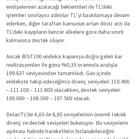
endişelerinin azalacağı beklentileri ile TL'deki
işlemleri sınırlayıcı adımlar TL’yi baskılamaya devam
ederken, diğer taraftan kamunun artan döviz arzı da
TL'deki kayıpların benzer ülkelere göre daha sınırlı
kalmasına destek oluyor.
Ancak BİST100 endeksi kapanışa doğru gelen kar
realizasyonları ile günü %0,35 oranında azalışla
109.637 seviyesinden tamamladı. Gün içinde
endekste takip edeceğimiz direnç seviyeleri 110.400
– 111.100 – 111.800 olacakken, destek seviyeleri
109.000 – 108.300 – 107.500 olacak.
Dolar/TL'de 6,65 ile 6,85 seviyelerinin önemli teknik
direnç ve destek seviyeleri bulunuyor. Bu seviyelerin
aşılması halinde hareketlerin hızlanabileceğini