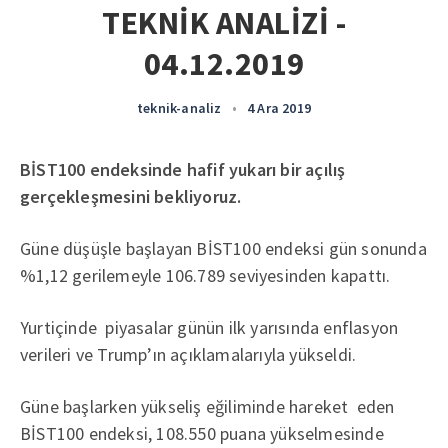
TEKNİK ANALİZİ -
04.12.2019
teknik-analiz
•
4 Ara 2019
BİST100 endeksinde hafif yukarı bir açılış
gerçekleşmesini bekliyoruz.
Güne düşüşle başlayan BİST100 endeksi gün sonunda
%1,12 gerilemeyle 106.789 seviyesinden kapattı.
Yurtiçinde piyasalar günün ilk yarısında enflasyon
verileri ve Trump’ın açıklamalarıyla yükseldi.
Güne başlarken yükseliş eğiliminde hareket eden
BİST100 endeksi, 108.550 puana yükselmesinde