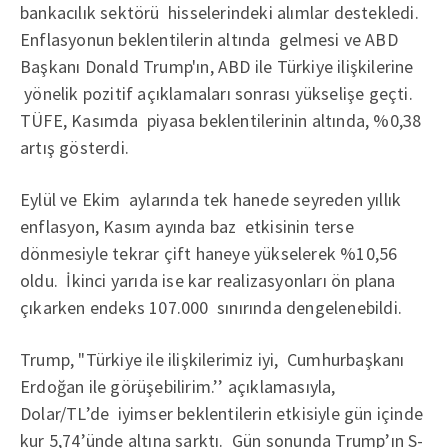
bankacılık sektörü hisselerindeki alımlar destekledi.
Enflasyonun beklentilerin altında gelmesi ve ABD
Başkanı Donald Trump'ın, ABD ile Türkiye ilişkilerine
yönelik pozitif açıklamaları sonrası yükselişe geçti.
TÜFE, Kasımda piyasa beklentilerinin altında, %0,38
artış gösterdi.
Eylül ve Ekim aylarında tek hanede seyreden yıllık
enflasyon, Kasım ayında baz etkisinin terse
dönmesiyle tekrar çift haneye yükselerek %10,56
oldu. İkinci yarıda ise kar realizasyonları ön plana
çıkarken endeks 107.000 sınırında dengelenebildi.
Trump, "Türkiye ile ilişkilerimiz iyi, Cumhurbaşkanı
Erdoğan ile görüşebilirim.’’ açıklamasıyla,
Dolar/TL’de iyimser beklentilerin etkisiyle gün içinde
kur 5,74’ünde altına sarktı. Gün sonunda Trump’ın S-