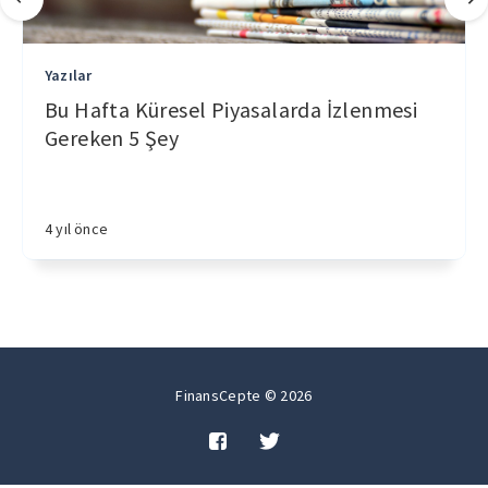
Yazılar
Bu Hafta Küresel Piyasalarda İzlenmesi
Gereken 5 Şey
4 yıl önce
FinansCepte © 2026