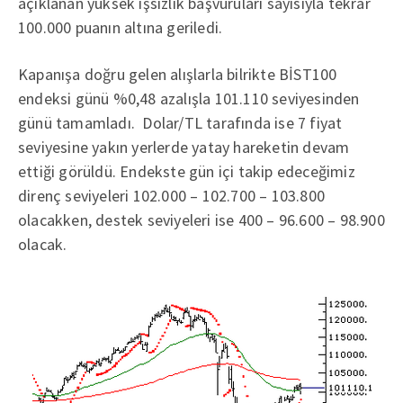
açıklanan yüksek işsizlik başvuruları sayısıyla tekrar
100.000 puanın altına geriledi.
Kapanışa doğru gelen alışlarla bilrikte BİST100
endeksi günü %0,48 azalışla 101.110 seviyesinden
günü tamamladı. Dolar/TL tarafında ise 7 fiyat
seviyesine yakın yerlerde yatay hareketin devam
ettiği görüldü. Endekste gün içi takip edeceğimiz
direnç seviyeleri 102.000 – 102.700 – 103.800
olacakken, destek seviyeleri ise 400 – 96.600 – 98.900
olacak.