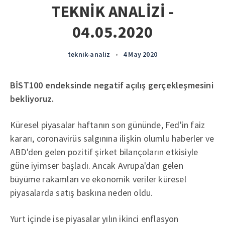
TEKNİK ANALİZİ -
04.05.2020
teknik-analiz
•
4 May 2020
BİST100 endeksinde negatif açılış gerçekleşmesini
bekliyoruz.
Küresel piyasalar haftanın son gününde, Fed'in faiz
kararı, coronavirüs salgınına ilişkin olumlu haberler ve
ABD'den gelen pozitif şirket bilançoların etkisiyle
güne iyimser başladı. Ancak Avrupa'dan gelen
büyüme rakamları ve ekonomik veriler küresel
piyasalarda satış baskına neden oldu.
Yurt içinde ise piyasalar yılın ikinci enflasyon