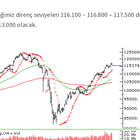
imiz direnç seviyeleri 116.100 – 116.800 – 117.500 de
13.000 olacak.