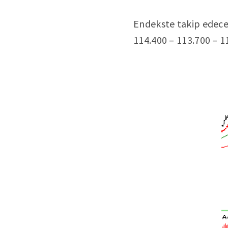
Endekste takip edeceğ
114.400 – 113.700 – 1