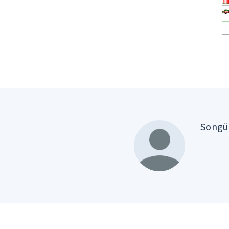
Songül