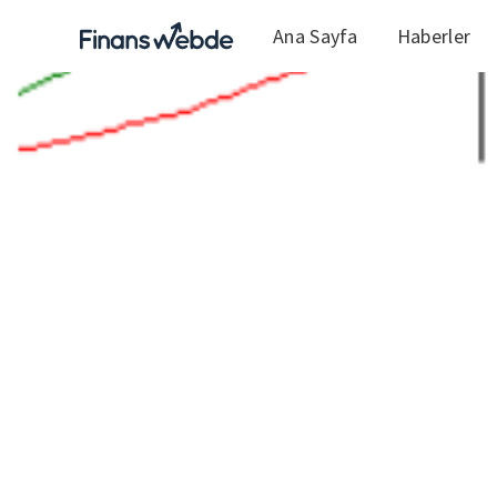
Ana Sayfa
Haberler