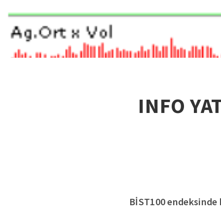
INFO YAT
BİST100 endeksinde ha