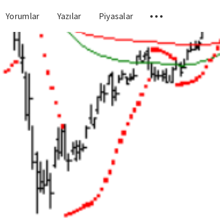
Yorumlar
Yazılar
Piyasalar