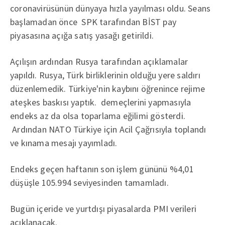
coronavirüsünün dünyaya hızla yayılması oldu. Seans
başlamadan önce SPK tarafından BİST pay
piyasasına açığa satış yasağı getirildi.
Açılışın ardından Rusya tarafından açıklamalar
yapıldı. Rusya, Türk birliklerinin olduğu yere saldırı
düzenlemedik. Türkiye'nin kaybını öğrenince rejime
ateşkes baskısı yaptık. demeçlerini yapmasıyla
endeks az da olsa toparlama eğilimi gösterdi.
Ardından NATO Türkiye için Acil Çağrısıyla toplandı
ve kınama mesajı yayımladı.
Endeks geçen haftanın son işlem gününü %4,01
düşüşle 105.994 seviyesinden tamamladı.
Bugün içeride ve yurtdışı piyasalarda PMI verileri
açıklanacak.