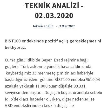
TEKNİK ANALİZİ -
02.03.2020
teknik-analiz
•
2 Mar 2020
BİST100 endeksinde pozitif açılış gerçekleşmesini
bekliyoruz.
Cuma günü İdlib’de Beşer Esad rejimine bağlı
güçlerin Türk askerine yönelik hava saldırısında
kaybettiğimiz 33 mehmetçiğimizin acı haberiyle
başladığımız işlem gününe BİST100 endeksi %10,04
azalışla yaklaşık 11.000 puan düşüşle 99.331
seviyesinden başladı. Düşüşün büyük orandaki sebebi
İdlib’deki acı haberler olurken, diğer nedenler ise
ABD endekslerindeki keskin düşüş ile