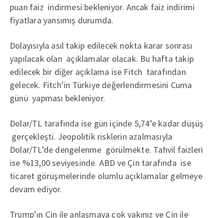
puan faiz indirmesi bekleniyor. Ancak faiz indirimi
fiyatlara yansımış durumda.
Dolayısıyla asıl takip edilecek nokta karar sonrası
yapılacak olan açıklamalar olacak. Bu hafta takip
edilecek bir diğer açıklama ise Fitch tarafından
gelecek. Fitch’in Türkiye değerlendirmesini Cuma
günü yapması bekleniyor.
Dolar/TL tarafında ise gün içinde 5,74’e kadar düşüş
gerçekleşti. Jeopolitik risklerin azalmasıyla
Dolar/TL’de dengelenme görülmekte. Tahvil faizleri
ise %13,00 seviyesinde. ABD ve Çin tarafında ise
ticaret görüşmelerinde olumlu açıklamalar gelmeye
devam ediyor.
Trump’ın Çin ile anlaşmaya çok yakınız ve Çin ile