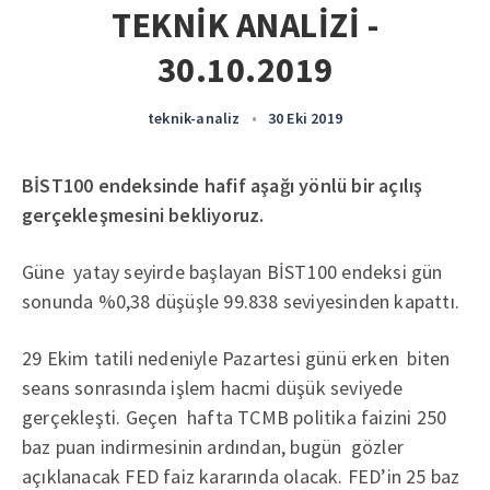
TEKNİK ANALİZİ -
30.10.2019
teknik-analiz
•
30 Eki 2019
BİST100 endeksinde hafif aşağı yönlü bir açılış
gerçekleşmesini bekliyoruz.
Güne yatay seyirde başlayan BİST100 endeksi gün
sonunda %0,38 düşüşle 99.838 seviyesinden kapattı.
29 Ekim tatili nedeniyle Pazartesi günü erken biten
seans sonrasında işlem hacmi düşük seviyede
gerçekleşti. Geçen hafta TCMB politika faizini 250
baz puan indirmesinin ardından, bugün gözler
açıklanacak FED faiz kararında olacak. FED’in 25 baz