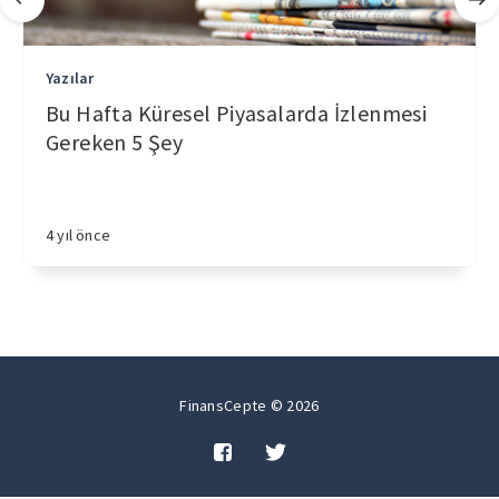
Yazılar
Bu Hafta Küresel Piyasalarda İzlenmesi
Gereken 5 Şey
4 yıl önce
FinansCepte © 2026