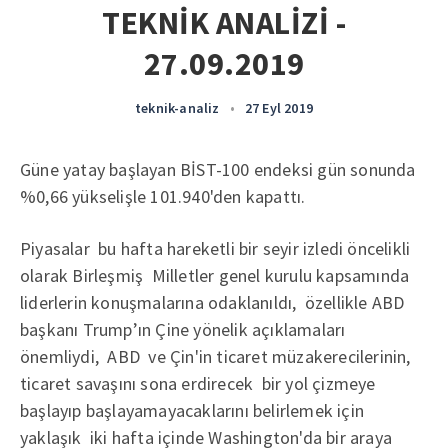
TEKNİK ANALİZİ -
27.09.2019
teknik-analiz
•
27 Eyl 2019
Güne yatay başlayan BİST-100 endeksi gün sonunda
%0,66 yükselişle 101.940'den kapattı.
Piyasalar bu hafta hareketli bir seyir izledi öncelikli
olarak Birleşmiş Milletler genel kurulu kapsamında
liderlerin konuşmalarına odaklanıldı, özellikle ABD
başkanı Trump’ın Çine yönelik açıklamaları
önemliydi, ABD ve Çin'in ticaret müzakerecilerinin,
ticaret savaşını sona erdirecek bir yol çizmeye
başlayıp başlayamayacaklarını belirlemek için
yaklaşık iki hafta içinde Washington'da bir araya