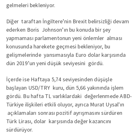
gelmeleri bekleniyor.
Diğer taraftan İngiltere’nin Brexit belirsizliği devam
ederken Boris Johnson’ın bu konuda bir şey
yapmaması parlamentonun yeni önlemler alması
konusunda harekete geçmesi bekleniyor, bu
gelişmelerinde yansımasıyla Euro dolar karşısında
dün 2019’un yeni düşük seviyesini gördü.
İçerde ise Haftaya 5,74 seviyesinden düşüşle
başlayan USD/TRY kuru, dün 5,66 yakınında işlem
gördü. Bu hafta TL varlıklardaki değerlenmede ABD-
Türkiye ilişkileri etkili oluyor, ayrıca Murat Uysal'ın
açıklamaları sonrası pozitif ayrışmasını sürdüren
Türk Lirası, dolar karşısında değer kazancını
sürdürüyor.