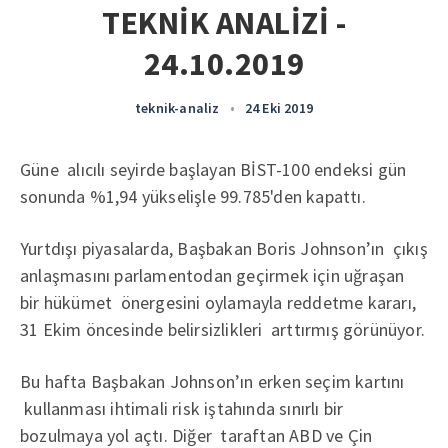
TEKNİK ANALİZİ -
24.10.2019
teknik-analiz
•
24 Eki 2019
Güne alıcılı seyirde başlayan BİST-100 endeksi gün
sonunda %1,94 yükselişle 99.785'den kapattı.
Yurtdışı piyasalarda, Başbakan Boris Johnson’ın çıkış
anlaşmasını parlamentodan geçirmek için uğraşan
bir hükümet önergesini oylamayla reddetme kararı,
31 Ekim öncesinde belirsizlikleri arttırmış görünüyor.
Bu hafta Başbakan Johnson’ın erken seçim kartını
kullanması ihtimali risk iştahında sınırlı bir
bozulmaya yol açtı. Diğer taraftan ABD ve Çin