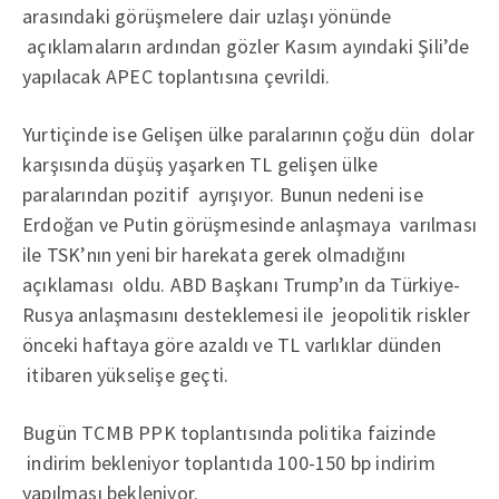
arasındaki görüşmelere dair uzlaşı yönünde
açıklamaların ardından gözler Kasım ayındaki Şili’de
yapılacak APEC toplantısına çevrildi.
Yurtiçinde ise Gelişen ülke paralarının çoğu dün dolar
karşısında düşüş yaşarken TL gelişen ülke
paralarından pozitif ayrışıyor. Bunun nedeni ise
Erdoğan ve Putin görüşmesinde anlaşmaya varılması
ile TSK’nın yeni bir harekata gerek olmadığını
açıklaması oldu. ABD Başkanı Trump’ın da Türkiye-
Rusya anlaşmasını desteklemesi ile jeopolitik riskler
önceki haftaya göre azaldı ve TL varlıklar dünden
itibaren yükselişe geçti.
Bugün TCMB PPK toplantısında politika faizinde
indirim bekleniyor toplantıda 100-150 bp indirim
yapılması bekleniyor.