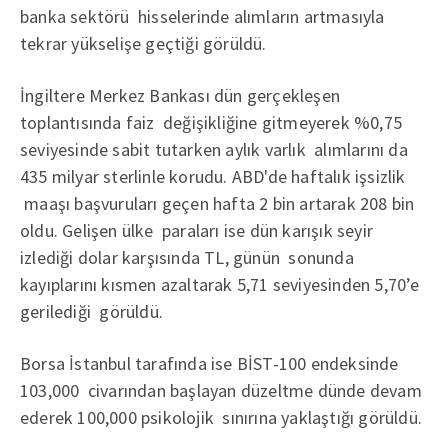
banka sektörü hisselerinde alımların artmasıyla
tekrar yükselişe geçtiği görüldü.
İngiltere Merkez Bankası dün gerçekleşen
toplantısında faiz değişikliğine gitmeyerek %0,75
seviyesinde sabit tutarken aylık varlık alımlarını da
435 milyar sterlinle korudu. ABD'de haftalık işsizlik
maaşı başvuruları geçen hafta 2 bin artarak 208 bin
oldu. Gelişen ülke paraları ise dün karışık seyir
izlediği dolar karşısında TL, günün sonunda
kayıplarını kısmen azaltarak 5,71 seviyesinden 5,70’e
gerilediği görüldü.
Borsa İstanbul tarafında ise BİST-100 endeksinde
103,000 civarından başlayan düzeltme dünde devam
ederek 100,000 psikolojik sınırına yaklaştığı görüldü.