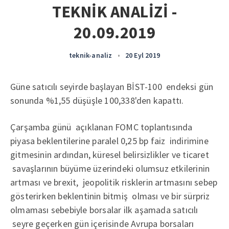
TEKNİK ANALİZİ -
20.09.2019
teknik-analiz
•
20 Eyl 2019
Güne satıcılı seyirde başlayan BİST-100 endeksi gün
sonunda %1,55 düşüşle 100,338'den kapattı.
Çarşamba günü açıklanan FOMC toplantısında
piyasa beklentilerine paralel 0,25 bp faiz indirimine
gitmesinin ardından, küresel belirsizlikler ve ticaret
savaşlarının büyüme üzerindeki olumsuz etkilerinin
artması ve brexit, jeopolitik risklerin artmasını sebep
gösterirken beklentinin bitmiş olması ve bir sürpriz
olmaması sebebiyle borsalar ilk aşamada satıcılı
seyre geçerken gün içerisinde Avrupa borsaları