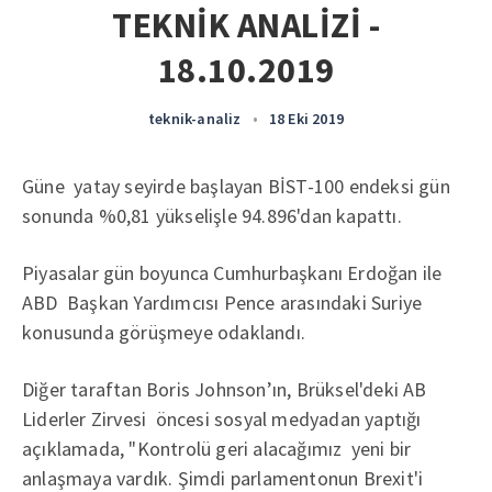
TEKNİK ANALİZİ -
18.10.2019
teknik-analiz
•
18 Eki 2019
Güne yatay seyirde başlayan BİST-100 endeksi gün
sonunda %0,81 yükselişle 94.896'dan kapattı.
Piyasalar gün boyunca Cumhurbaşkanı Erdoğan ile
ABD Başkan Yardımcısı Pence arasındaki Suriye
konusunda görüşmeye odaklandı.
Diğer taraftan Boris Johnson’ın, Brüksel'deki AB
Liderler Zirvesi öncesi sosyal medyadan yaptığı
açıklamada, "Kontrolü geri alacağımız yeni bir
anlaşmaya vardık. Şimdi parlamentonun Brexit'i