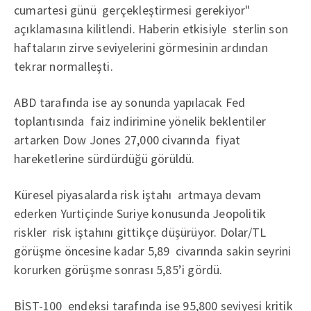
cumartesi günü gerçekleştirmesi gerekiyor"
açıklamasına kilitlendi. Haberin etkisiyle sterlin son
haftaların zirve seviyelerini görmesinin ardından
tekrar normalleşti.
ABD tarafında ise ay sonunda yapılacak Fed
toplantısında faiz indirimine yönelik beklentiler
artarken Dow Jones 27,000 civarında fiyat
hareketlerine sürdürdüğü görüldü.
Küresel piyasalarda risk iştahı artmaya devam
ederken Yurtiçinde Suriye konusunda Jeopolitik
riskler risk iştahını gittikçe düşürüyor. Dolar/TL
görüşme öncesine kadar 5,89 civarında sakin seyrini
korurken görüşme sonrası 5,85’i gördü.
BİST-100 endeksi tarafında ise 95,800 seviyesi kritik