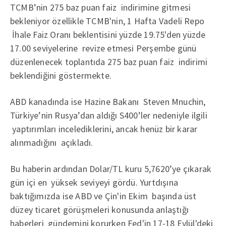
TCMB’nin 275 baz puan faiz indirimine gitmesi
bekleniyor özellikle TCMB'nin, 1 Hafta Vadeli Repo
İhale Faiz Oranı beklentisini yüzde 19.75'den yüzde
17.00 seviyelerine revize etmesi Perşembe günü
düzenlenecek toplantıda 275 baz puan faiz indirimi
beklendiğini göstermekte.
ABD kanadında ise Hazine Bakanı Steven Mnuchin,
Türkiye’nin Rusya’dan aldığı S400’ler nedeniyle ilgili
yaptırımları incelediklerini, ancak henüz bir karar
alınmadığını açıkladı.
Bu haberin ardından Dolar/TL kuru 5,7620’ye çıkarak
gün içi en yüksek seviyeyi gördü. Yurtdışına
baktığımızda ise ABD ve Çin'in Ekim başında üst
düzey ticaret görüşmeleri konusunda anlaştığı
haberleri gündemini korurken Fed'in 17-18 Eylül'deki