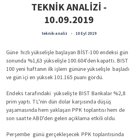
TEKNİK ANALİZİ -
10.09.2019
teknik-analiz
•
10 Eyl 2019
Güne hızlı yükselişle başlayan BİST-100 endeksi gün
sonunda %1,63 yükselişle 100.604'den kapattı. BIST
100 yeni haftanın ilk işlem gününe yükselişle başladı
ve gün içi en yüksek 101.165 puanı gördü.
Endeks tarafındaki yükselişte BIST Bankalar %2,8
prim yaptı. TL’nin dün dolar karşısında düşüş
yaşamasında hem yaklaşan PPK toplantısı hem de
son saatte ABD’den gelen açıklama etkili oldu.
Perşembe günü gerçekleşecek PPK toplantısında