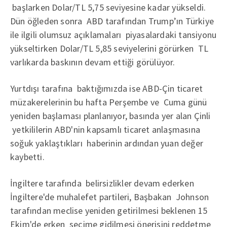
başlarken Dolar/TL 5,75 seviyesine kadar yükseldi.
Dün öğleden sonra ABD tarafından Trump’ın Türkiye
ile ilgili olumsuz açıklamaları piyasalardaki tansiyonu
yükseltirken Dolar/TL 5,85 seviyelerini görürken TL
varlıkarda baskının devam ettiği görülüyor.
Yurtdışı tarafına baktığımızda ise ABD-Çin ticaret
müzakerelerinin bu hafta Perşembe ve Cuma günü
yeniden başlaması planlanıyor, basında yer alan Çinli
yetkililerin ABD'nin kapsamlı ticaret anlaşmasına
soğuk yaklaştıkları haberinin ardından yuan değer
kaybetti.
İngiltere tarafında belirsizlikler devam ederken
İngiltere'de muhalefet partileri, Başbakan Johnson
tarafından meclise yeniden getirilmesi beklenen 15
Ekim'de erken seçime gidilmesi önerisini reddetme