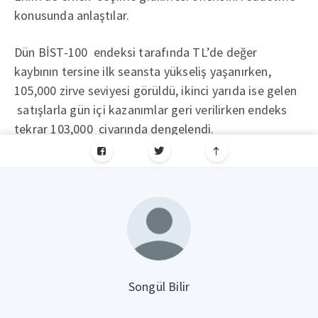
konusunda anlaştılar.
Dün BİST-100 endeksi tarafında TL’de değer
kaybının tersine ilk seansta yükseliş yaşanırken,
105,000 zirve seviyesi görüldü, ikinci yarıda ise gelen
satışlarla gün içi kazanımlar geri verilirken endeks
tekrar 103,000 civarında dengelendi.
Songül Bilir