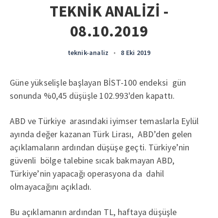
TEKNİK ANALİZİ -
08.10.2019
teknik-analiz
•
8 Eki 2019
Güne yükselişle başlayan BİST-100 endeksi gün
sonunda %0,45 düşüşle 102.993'den kapattı.
ABD ve Türkiye arasındaki iyimser temaslarla Eylül
ayında değer kazanan Türk Lirası, ABD’den gelen
açıklamaların ardından düşüşe geçti. Türkiye’nin
güvenli bölge talebine sıcak bakmayan ABD,
Türkiye’nin yapacağı operasyona da dahil
olmayacağını açıkladı.
Bu açıklamanın ardından TL, haftaya düşüşle