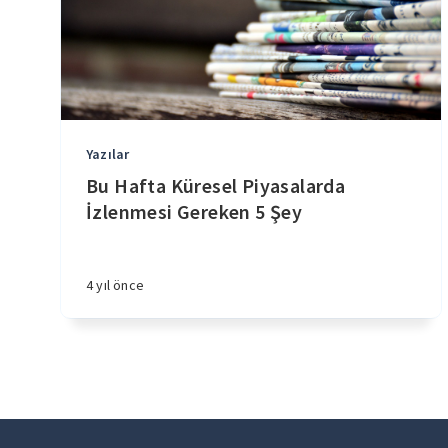
Yazılar
Bu Hafta Küresel Piyasalarda
İzlenmesi Gereken 5 Şey
4 yıl önce