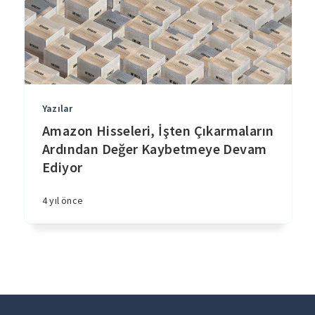
Yazılar
Amazon Hisseleri, İşten Çıkarmaların
Ardından Değer Kaybetmeye Devam
Ediyor
4 yıl önce