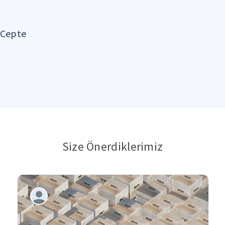
sCepte
Size Önerdiklerimiz