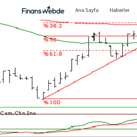
Ana Sayfa
Haberler