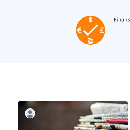
Finan