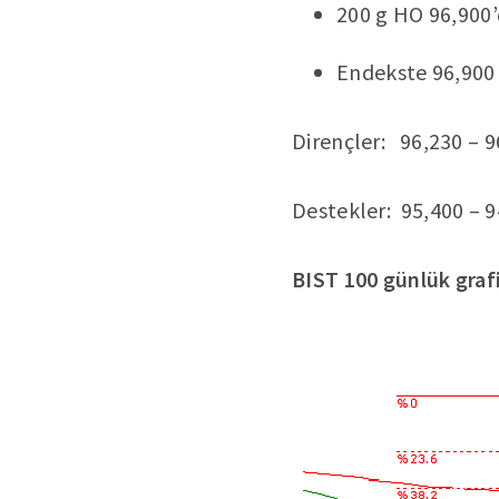
200 g HO 96,900’
Endekste 96,900 k
Dirençler: 96,230 – 9
Destekler: 95,400 – 9
BIST 100 günlük graf