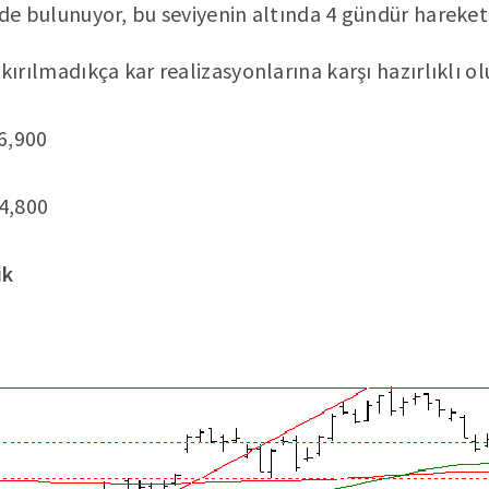
de bulunuyor, bu seviyenin altında 4 gündür hareket 
ırılmadıkça kar realizasyonlarına karşı hazırlıklı o
6,900
4,800
ik