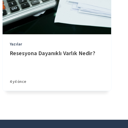
Yazılar
Resesyona Dayanıklı Varlık Nedir?
4 yıl önce