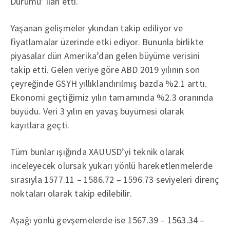
Durumu’ ilan etti.
Yaşanan gelişmeler ykından takip ediliyor ve
fiyatlamalar üzerinde etki ediyor. Bununla birlikte
piyasalar dün Amerika’dan gelen büyüme verisini
takip etti. Gelen veriye göre ABD 2019 yılının son
çeyreğinde GSYH yıllıklandırılmış bazda %2.1 arttı.
Ekonomi geçtiğimiz yılın tamamında %2.3 oranında
büyüdü. Veri 3 yılın en yavaş büyümesi olarak
kayıtlara geçti.
Tüm bunlar ışığında XAUUSD’yi teknik olarak
inceleyecek olursak yukarı yönlü hareketlenmelerde
sırasıyla 1577.11 – 1586.72 – 1596.73 seviyeleri direnç
noktaları olarak takip edilebilir.
Aşağı yönlü gevşemelerde ise 1567.39 – 1563.34 –