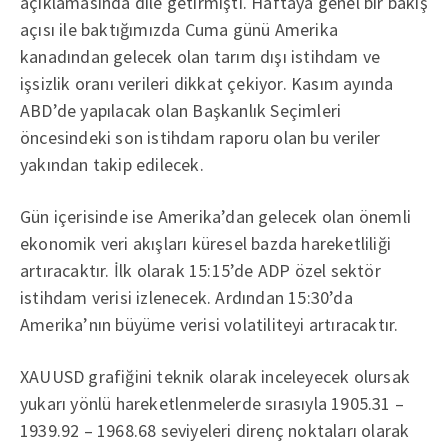
açıklamasında dile getirmişti. Haftaya genel bir bakış
açısı ile baktığımızda Cuma günü Amerika
kanadından gelecek olan tarım dışı istihdam ve
işsizlik oranı verileri dikkat çekiyor. Kasım ayında
ABD’de yapılacak olan Başkanlık Seçimleri
öncesindeki son istihdam raporu olan bu veriler
yakından takip edilecek.
Gün içerisinde ise Amerika’dan gelecek olan önemli
ekonomik veri akışları küresel bazda hareketliliği
artıracaktır. İlk olarak 15:15’de ADP özel sektör
istihdam verisi izlenecek. Ardından 15:30’da
Amerika’nın büyüme verisi volatiliteyi artıracaktır.
XAUUSD grafiğini teknik olarak inceleyecek olursak
yukarı yönlü hareketlenmelerde sırasıyla 1905.31 –
1939.92 – 1968.68 seviyeleri direnç noktaları olarak