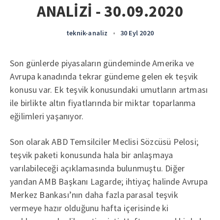
ANALİZİ - 30.09.2020
teknik-analiz
•
30 Eyl 2020
Son günlerde piyasaların gündeminde Amerika ve
Avrupa kanadında tekrar gündeme gelen ek teşvik
konusu var. Ek teşvik konusundaki umutların artması
ile birlikte altın fiyatlarında bir miktar toparlanma
eğilimleri yaşanıyor.
Son olarak ABD Temsilciler Meclisi Sözcüsü Pelosi;
teşvik paketi konusunda hala bir anlaşmaya
varılabileceği açıklamasında bulunmuştu. Diğer
yandan AMB Başkanı Lagarde; ihtiyaç halinde Avrupa
Merkez Bankası’nın daha fazla parasal teşvik
vermeye hazır olduğunu hafta içerisinde ki