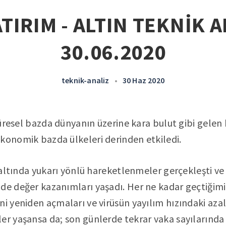
TIRIM - ALTIN TEKNİK A
30.06.2020
teknik-analiz
•
30 Haz 2020
 küresel bazda dünyanın üzerine kara bulut gibi gelen
konomik bazda ülkeleri derinden etkiledi.
e altında yukarı yönlü hareketlenmeler gerçekleşti ve
de değer kazanımları yaşadı. Her ne kadar geçtiğim
i yeniden açmaları ve virüsün yayılım hızındaki azalı
er yaşansa da; son günlerde tekrar vaka sayılarında 