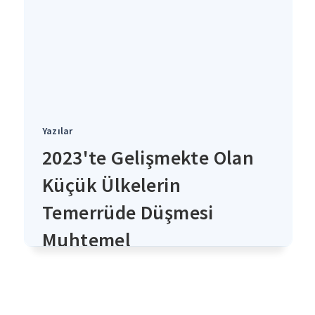
Yazılar
2023'te Gelişmekte Olan
Küçük Ülkelerin
Temerrüde Düşmesi
Muhtemel
4 yıl önce