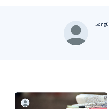
Songül