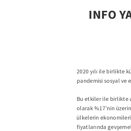
INFO YA
2020 yılı ile birlikte
pandemisi sosyal ve e
Bu etkiler ile birlikt
olarak %17’nin üzerin
ülkelerin ekonomilerin
fiyatlarında gevşemel