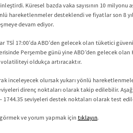
inleştirdi. Küresel bazda vaka sayısının 10 milyonu aş
nlü hareketlenmeler desteklendi ve fiyatlar son 8 yılı
eşmeye devam ediyor.
ar TSİ 17:00’da ABD’den gelecek olan tüketici güveni 
çerisinde Perşembe günü yine ABD’den gelecek olan 
olatiliteyi oldukça artıracaktır.
ak inceleyecek olursak yukarı yönlü hareketlenmele
viyeleri direnç noktaları olarak takip edilebilir. Aş
– 1744.35 seviyeleri destek noktaları olarak test edile
nı görmek ve yorum yapmak için
tıklayın
.