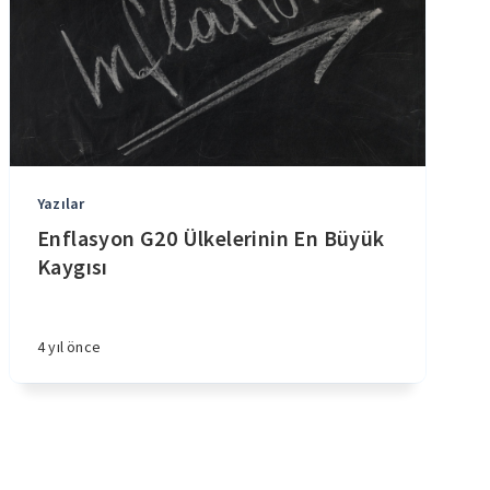
Yazılar
Enflasyon G20 Ülkelerinin En Büyük
Kaygısı
4 yıl önce