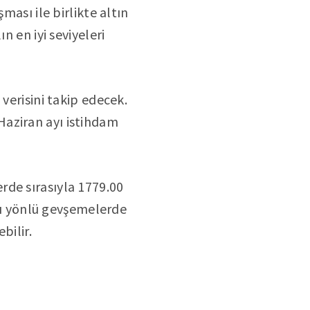
ması ile birlikte altın
n en iyi seviyeleri
verisini takip edecek.
Haziran ayı istihdam
rde sırasıyla 1779.00
ağı yönlü gevşemelerde
bilir.