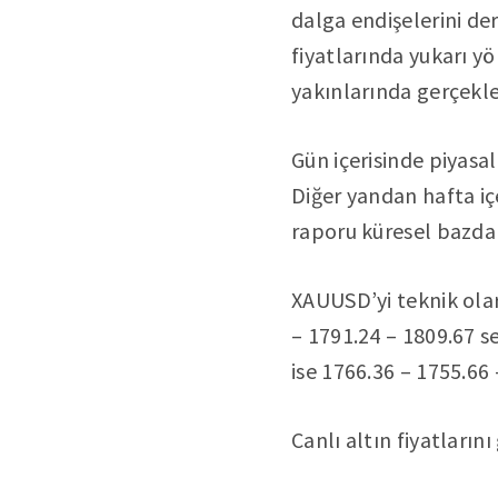
dalga endişelerini der
fiyatlarında yukarı yö
yakınlarında gerçekl
Gün içerisinde piyasal
Diğer yandan hafta i
raporu küresel bazda v
XAUUSD’yi teknik olar
– 1791.24 – 1809.67 se
ise 1766.36 – 1755.66 
Canlı altın fiyatları