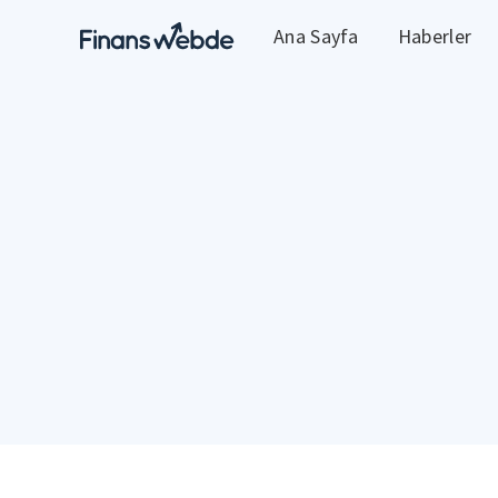
Ana Sayfa
Haberler